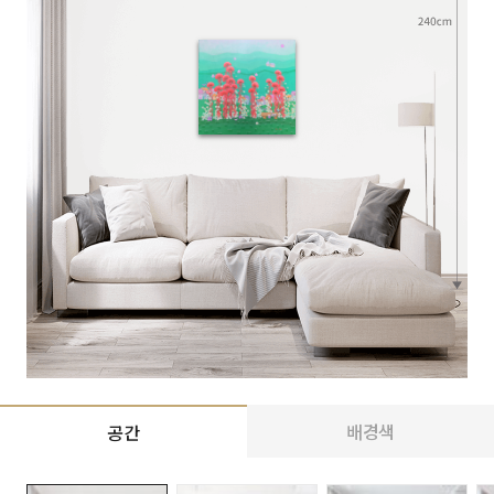
배경색
공간