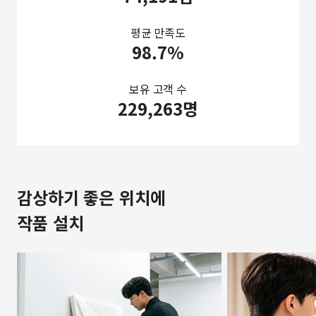
평균 만족도
98.7%
보유 고객 수
229,263명
감상하기 좋은 위치에
작품 설치