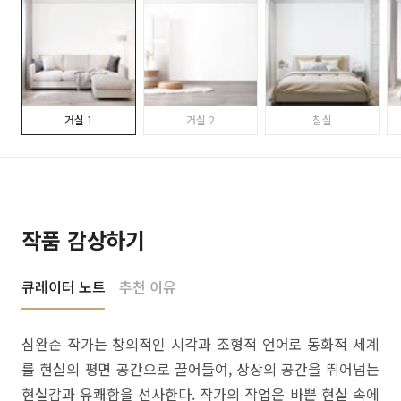
거실 1
거실 2
침실
작품 감상하기
큐레이터 노트
추천 이유
심완순 작가는 창의적인 시각과 조형적 언어로 동화적 세계
를 현실의 평면 공간으로 끌어들여, 상상의 공간을 뛰어넘는
현실감과 유쾌함을 선사한다. 작가의 작업은 바쁜 현실 속에