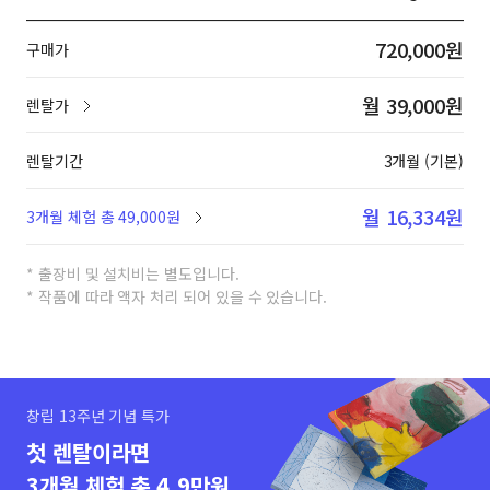
720,000원
구매가
월 39,000원
렌탈가
렌탈기간
3개월 (기본)
월 16,334원
3개월 체험 총 49,000원
* 출장비 및 설치비는 별도입니다.
* 작품에 따라 액자 처리 되어 있을 수 있습니다.
창립 13주년 기념 특가
첫 렌탈이라면
3개월 체험 총 4.9만원