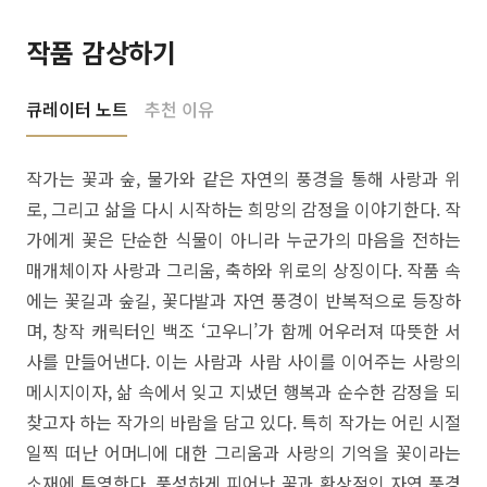
작품 감상하기
큐레이터 노트
추천 이유
작가는 꽃과 숲, 물가와 같은 자연의 풍경을 통해 사랑과 위
로, 그리고 삶을 다시 시작하는 희망의 감정을 이야기한다. 작
가에게 꽃은 단순한 식물이 아니라 누군가의 마음을 전하는
매개체이자 사랑과 그리움, 축하와 위로의 상징이다. 작품 속
에는 꽃길과 숲길, 꽃다발과 자연 풍경이 반복적으로 등장하
며, 창작 캐릭터인 백조 ‘고우니’가 함께 어우러져 따뜻한 서
사를 만들어낸다. 이는 사람과 사람 사이를 이어주는 사랑의
메시지이자, 삶 속에서 잊고 지냈던 행복과 순수한 감정을 되
찾고자 하는 작가의 바람을 담고 있다. 특히 작가는 어린 시절
일찍 떠난 어머니에 대한 그리움과 사랑의 기억을 꽃이라는
소재에 투영한다. 풍성하게 피어난 꽃과 환상적인 자연 풍경