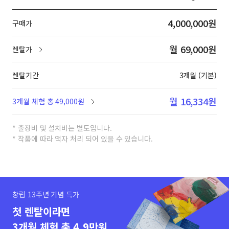
4,000,000원
구매가
월 69,000원
렌탈가
렌탈기간
3개월 (기본)
월 16,334원
3개월 체험 총 49,000원
* 출장비 및 설치비는 별도입니다.
* 작품에 따라 액자 처리 되어 있을 수 있습니다.
창립 13주년 기념 특가
첫 렌탈이라면
3개월 체험 총 4.9만원