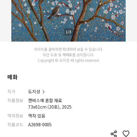
1/3
이미지를 클릭하면 확대하여 보실 수 있습니다.
무단 도용 및 재배포를 금지합니다.
Copyright © 도지성 All rights reserved.
매화
작가
도지성
작품정보
캔버스에 혼합 재료
73x61cm (20호), 2025
액자정보
액자 있음
작품코드
A2698-0005