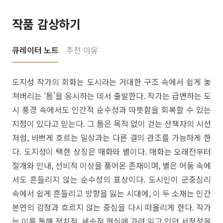
작품 감상하기
큐레이터 노트
추천 이유
도지성 작가의 회화는 도시라는 거대한 구조 속에서 쉽게 놓
쳐버리는 ‘틈’을 응시하는 데서 출발한다. 작가는 급변하는 도
시 풍경 속에서도 인간적 순수성과 따뜻함을 회복할 수 있는
지점이 있다고 믿는다. 그 틈은 목적 없이 걷는 산책자의 시선
처럼, 바쁘게 흐르는 일상과는 다른 결의 관조를 가능하게 한
다. 도지성이 택한 상징은 매화와 별이다. 매화는 오래전부터
절개와 인내, 선비적 이상을 품어온 존재이며, 별은 어둠 속에
서도 흔들리지 않는 순수성의 표상이다. 도시인이 군중심리
속에서 쉽게 흔들리고 방향을 잃는 시대에, 이 두 소재는 인간
본연의 감정과 흐르지 않는 중심을 다시 떠올리게 한다. 작가
는 이를 통해 정치적, 세속적 현실에 가려 잊고 있던 서정성을