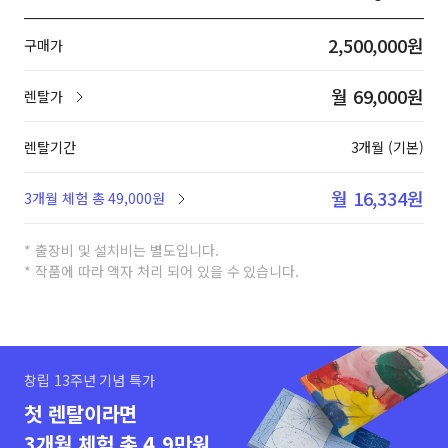
2,500,000원
구매가
월 69,000원
렌탈가
렌탈기간
3개월 (기본)
월 16,334원
3개월 체험 총 49,000원
* 출장비 및 설치비는 별도입니다.
* 작품에 따라 액자 처리 되어 있을 수 있습니다.
창립 13주년 기념 특가
첫 렌탈이라면
3개월 체험 총 4.9만원