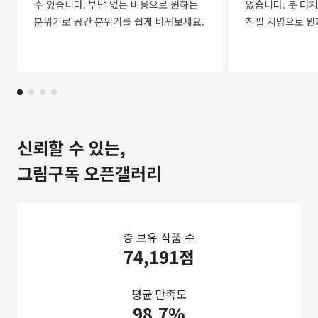
수 있습니다. 부담 없는 비용으로 원하는
없습니다. 붓 터치
분위기로 공간 분위기를 쉽게 바꿔보세요.
친필 서명으로 원
신뢰할 수 있는,
그림구독 오픈갤러리
총 보유 작품 수
74,191점
평균 만족도
98.7%