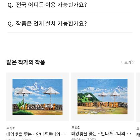
전국 어디든 이용 가능한가요?
작품은 언제 설치 가능한가요?
같은 작가의 작품
더보기
우라희
우라희
우
태양빛을 쫓는 - 안나푸르나의 세 개의 파라솔
태양빛을 쫓는 - 안나푸르나의 두 개의 파라솔
65x91cm (30호)