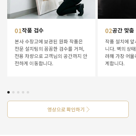
01
작품 검수
02
공간 맞춤
본사 수장고에 보관된 원화 작품은
작품 설치에 앞
전문 설치팀의 꼼꼼한 검수를 거쳐,
니다. 벽의 상
전용 차량으로 고객님의 공간까지 안
려해 가장 어울
전하게 이동합니다.
계합니다.
영상으로 확인하기