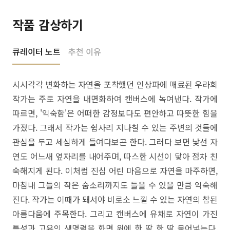
작품 감상하기
큐레이터 노트
추천 이유
시시각각 변화하는 자연을 포착했던 인상파에 매료된 우라희
작가는 주로 자연을 내면화하여 캔버스에 녹여낸다. 작가에
따르면, '익숙함'은 어떠한 감정보다도 편안하고 따뜻한 힘을
가졌다. 그래서 작가는 쉽사리 지나칠 수 있는 주변의 것들에
관심을 두고 세심하게 들여다보곤 한다. 그러다 보면 낯선 자
연도 어느새 옆자리를 내어주며, 따스한 시선이 닿아 점차 친
숙해지게 된다. 이처럼 진심 어린 마음으로 자연을 마주하면,
마침내 그들의 작은 숨소리까지도 들을 수 있을 만큼 익숙해
진다. 작가는 이때가 돼서야 비로소 느낄 수 있는 자연의 참된
아름다움에 주목한다. 그리고 캔버스에 유채로 자연이 가진
특성과 고유의 생명력을 화면 위에 한 땀 한 땀 불어넣는다.