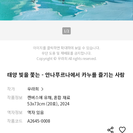
1/2
이미지를 클릭하면 확대하여 보실 수 있습니다.
무단 도용 및 재배포를 금지합니다.
Copyright © 우라희 All rights reserved.
태양 빛을 쫓는 - 안나푸르나에서 카누를 즐기는 사람
작가
우라희
작품정보
캔버스에 유채, 혼합 재료
53x73cm (20호), 2024
액자정보
액자 있음
작품코드
A2645-0008