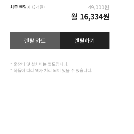
49,000원
최종 렌탈가
(3개월)
월
16,334원
렌탈 카트
렌탈하기
* 출장비 및 설치비는 별도입니다.
* 작품에 따라 액자 처리 되어 있을 수 있습니다.