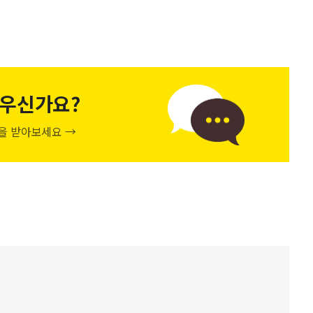
우신가요?
천을 받아보세요 →