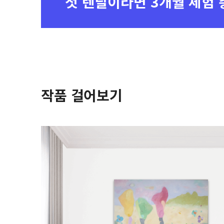
첫 렌탈이라면
3개월 체험 
작품 걸어보기