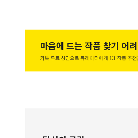
마음에 드는 작품
찾기 어려
카톡 무료 상담으로 큐레이터에게
1:1 작품 추