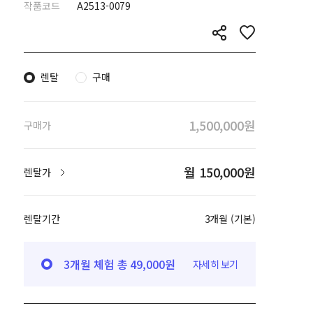
작품코드
A2513-0079
렌탈
구매
1,500,000원
구매가
월 150,000원
렌탈가
렌탈기간
3개월 (기본)
3개월 체험 총 49,000원
자세히 보기