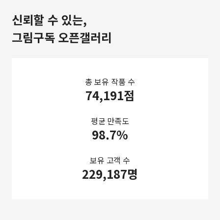
신뢰할 수 있는,
그림구독 오픈갤러리
총 보유 작품 수
74,191점
평균 만족도
98.7%
보유 고객 수
229,187명