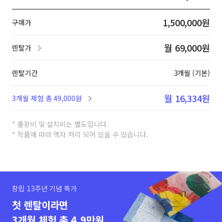
1,500,000원
구매가
월 69,000원
렌탈가
렌탈기간
3개월 (기본)
월 16,334원
3개월 체험 총 49,000원
* 출장비 및 설치비는 별도입니다.
* 작품에 따라 액자 처리 되어 있을 수 있습니다.
창립 13주년 기념 특가
첫 렌탈이라면
3개월 체험 총 4.9만원