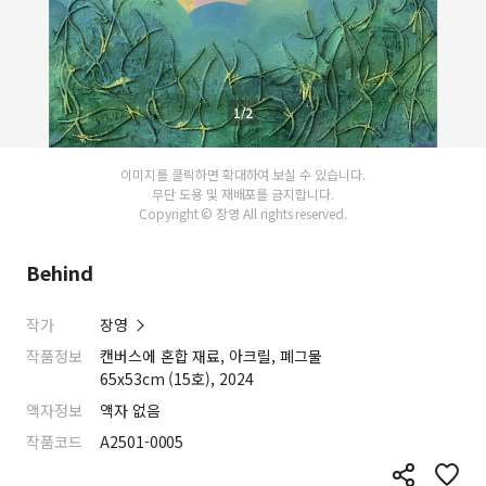
1/2
이미지를 클릭하면 확대하여 보실 수 있습니다.
무단 도용 및 재배포를 금지합니다.
Copyright © 장영 All rights reserved.
Behind
작가
장영
작품정보
캔버스에 혼합 재료, 아크릴, 폐그물
65x53cm (15호), 2024
액자정보
액자 없음
작품코드
A2501-0005