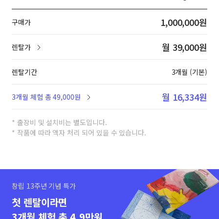
1,000,000원
구매가
월 39,000원
렌탈가
렌탈기간
3개월 (기본)
월 16,334원
3개월 체험 총 49,000원
* 출장비 및 설치비는 별도입니다.
* 작품에 따라 액자 처리 되어 있을 수 있습니다.
창립 13주년 기념 특가
첫 렌탈이라면
3개월 체험 총 4.9만원