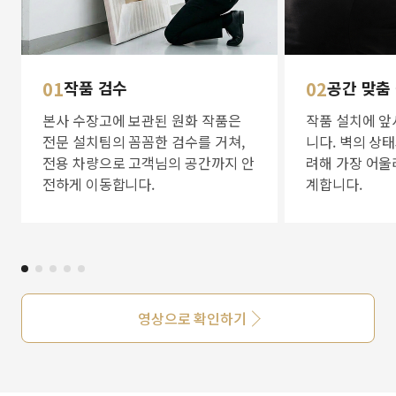
01
작품 검수
02
공간 맞춤
본사 수장고에 보관된 원화 작품은
작품 설치에 앞
전문 설치팀의 꼼꼼한 검수를 거쳐,
니다. 벽의 상
전용 차량으로 고객님의 공간까지 안
려해 가장 어울
전하게 이동합니다.
계합니다.
영상으로 확인하기