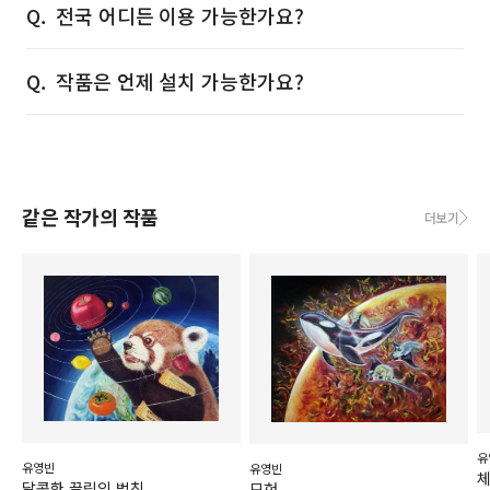
전국 어디든 이용 가능한가요?
작품은 언제 설치 가능한가요?
같은 작가의 작품
더보기
유
유영빈
유영빈
체
달콤한 끌림의 법칙
모험