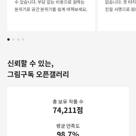
수 있습니다. 부담 없는 비용으로 원하는
없습니다. 붓 터치
분위기로 공간 분위기를 쉽게 바꿔보세요.
친필 서명으로 원
신뢰할 수 있는,
그림구독 오픈갤러리
총 보유 작품 수
74,211점
평균 만족도
98.7%