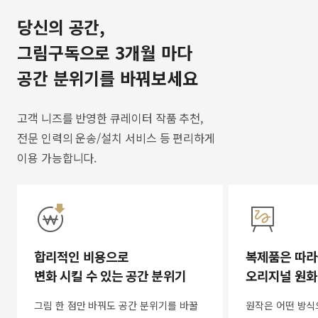
당신의 공간,
그림구독으로 3개월 마다
공간 분위기를 바꿔보세요
고객 니즈를 반영한 큐레이터 작품 추천,
전문 인력의 운송/설치 서비스 등 편리하게
이용 가능합니다.
합리적인 비용으로
복제품은 따라
변화 시킬 수 있는 공간 분위기
오리지널 원화
그림 한 점만 바꿔도 공간 분위기를 바꿀
원작은 어떤 방식