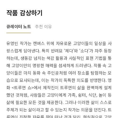
작품 감상하기
큐레이터 노트
추천 이유
유영빈 작가는 캔버스 위에 자유로운 고양이들의 일상을 사
랑스럽게 담아낸다. 특히 반려묘 ‘체다’와 ‘소다’가 자주 등장
하는데, 생동감 넘치는 색감 활용과 사실적인 표현 기법을 통
해 고양이만의 명랑한 매력을 섬세하게 드러낸다. 작품 속 고
양이들은 마치 동화 속 주인공처럼 여러 장소를 탐험하는 모
습으로 묘사되는데, 이는 작가의 독특한 의도를 반영한다. 영
화 <트루먼 쇼>에서 제작진이 트루먼의 삶을 완벽하게 설계
했던 것처럼, 사람들은 고양이에게 가족, 쉼터, 식단, 놀이 등
삶에 필요한 모든 것을 제공한다. 그러나 이러한 삶이 스스로
주체가 되는 삶이라고 할 수 있는지 작가는 의문을 던진다. 트
루먼이 진정한 자유를 찾아 떠난 것과 달리, 현실적으로 고양