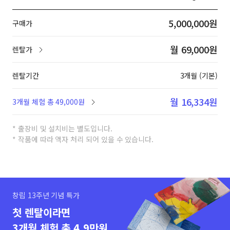
5,000,000원
구매가
월 69,000원
렌탈가
렌탈기간
3개월 (기본)
월 16,334원
3개월 체험 총 49,000원
* 출장비 및 설치비는 별도입니다.
* 작품에 따라 액자 처리 되어 있을 수 있습니다.
창립 13주년 기념 특가
첫 렌탈이라면
3개월 체험 총 4.9만원