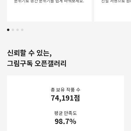
분위기로 공간 분위기를 쉽게 바꿔보세요.
친필 서명으로 원
신뢰할 수 있는,
그림구독 오픈갤러리
총 보유 작품 수
74,191점
평균 만족도
98.7%