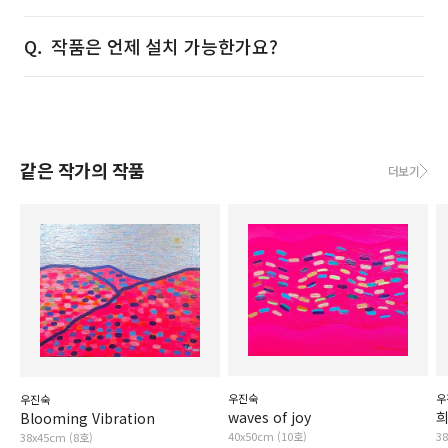
작품은 언제 설치 가능한가요?
같은 작가의 작품
더보기
우진숙
우
우진숙
waves of joy
희
Blooming Vibration
40x50cm (10호)
3
38x45cm (8호)