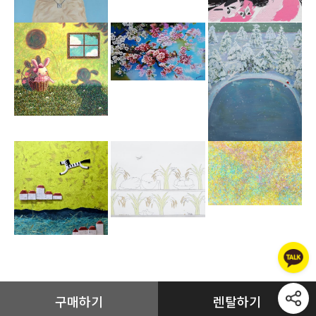
구매하기
렌탈하기