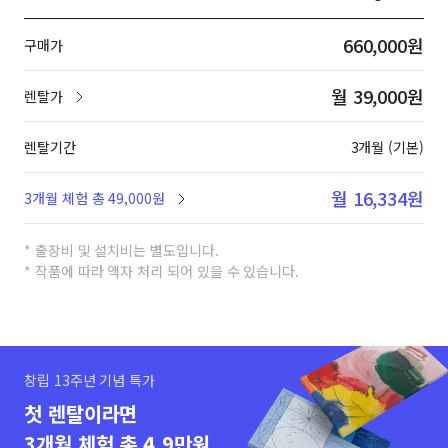
660,000원
구매가
월 39,000원
렌탈가
렌탈기간
3개월 (기본)
월 16,334원
3개월 체험 총 49,000원
* 출장비 및 설치비는 별도입니다.
* 작품에 따라 액자 처리 되어 있을 수 있습니다.
창립 13주년 기념 특가
첫 렌탈이라면
3개월 체험 총 4.9만원