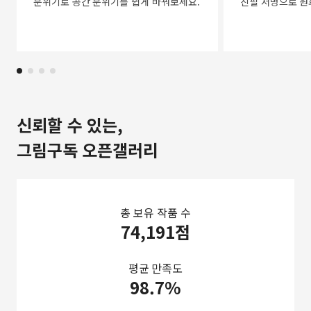
분위기로 공간 분위기를 쉽게 바꿔보세요.
친필 서명으로 원
신뢰할 수 있는,
그림구독 오픈갤러리
총 보유 작품 수
74,191점
평균 만족도
98.7%