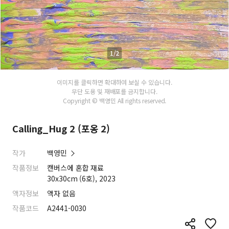
1/2
이미지를 클릭하면 확대하여 보실 수 있습니다.
무단 도용 및 재배포를 금지합니다.
Copyright © 백영민 All rights reserved.
Calling_Hug 2 (포옹 2)
작가
백영민
작품정보
캔버스에 혼합 재료
30x30cm (6호), 2023
액자정보
액자 없음
작품코드
A2441-0030