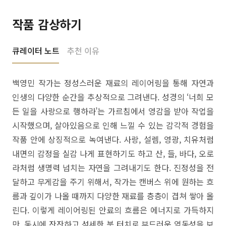
작품 감상하기
큐레이터 노트
추천 이유
백영민 작가는 정성스러운 재료의 레이어링을 통해 자연과
인생의 다양한 순간을 추상적으로 그려낸다. 성경의 ‘너희 모
든 일을 사랑으로 행하라’는 가르침에서 영감을 받아 작업을
시작했으며, 살아있음으로 인해 느낄 수 있는 감각적 경험을
작품 안에 상징적으로 녹여낸다. 사랑, 설렘, 영광, 치유처럼
내면의 감정을 실감 나게 표현하기도 하고 산, 들, 바다, 오로
라처럼 생명력 넘치는 자연을 그려내기도 한다. 진정성을 전
달하고 무게감을 주기 위해서, 작가는 캔버스 위에 원하는 흐
름과 깊이가 나올 때까지 다양한 재료를 층층이 겹쳐 쌓아 올
린다. 이렇게 레이어링된 안료의 흐름은 에너지로 가득하지
만, 동시에 잔잔하고 섬세한 붓 터치로 부드러운 역동성을 보