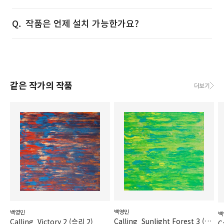
작품은 언제 설치 가능한가요?
같은 작가의 작품
더보기
백영민
백영민
백
Calling_Sunlight Forest 3 (햇빛 숲 3)
Calling_Victory 2 (승리 2)