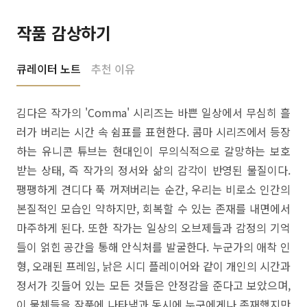
작품 감상하기
큐레이터 노트
추천 이유
김다은 작가의 'Comma' 시리즈는 바쁜 일상에서 무심히 흘
러가 버리는 시간 속 쉼표를 표현한다. 콤마 시리즈에서 등장
하는 유니콘 튜브는 현대인이 무의식적으로 갈망하는 보호
받는 상태, 즉 작가의 정서와 삶의 감각이 반영된 물질이다.
팽팽하게 견디다 푹 꺼져버리는 순간, 우리는 비로소 인간의
본질적인 모습인 약하지만, 회복할 수 있는 존재를 내면에서
마주하게 된다. 또한 작가는 일상의 오브제들과 감정의 기억
들이 얽힌 공간을 통해 안식처를 발굴한다. 누군가의 애착 인
형, 오래된 프레임, 낡은 시디 플레이어와 같이 개인의 시간과
정서가 깃들어 있는 모든 것들은 안정감을 준다고 보았으며,
이 물체들을 작품에 나타냄과 동시에 누구에게나 존재했지만