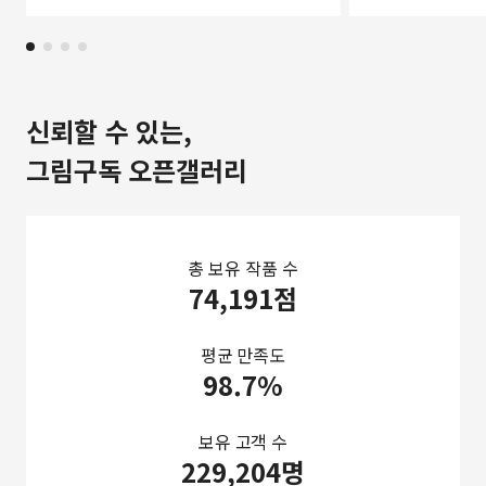
신뢰할 수 있는,
그림구독 오픈갤러리
총 보유 작품 수
74,191점
평균 만족도
98.7%
보유 고객 수
229,204명