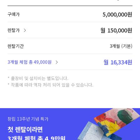
5,000,000원
구매가
월 150,000원
렌탈가
렌탈기간
3개월 (기본)
월 16,334원
3개월 체험 총 49,000원
* 출장비 및 설치비는 별도입니다.
* 작품에 따라 액자 처리 되어 있을 수 있습니다.
창립 13주년 기념 특가
첫 렌탈이라면
3개월 체험 총 4.9만원