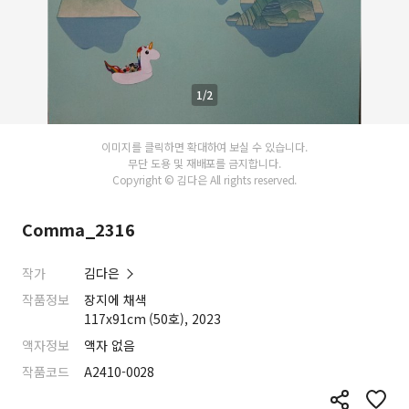
1/2
이미지를 클릭하면 확대하여 보실 수 있습니다.
무단 도용 및 재배포를 금지합니다.
Copyright © 김다은 All rights reserved.
Comma_2316
작가
김다은
작품정보
장지에 채색
117x91cm (50호), 2023
액자정보
액자 없음
작품코드
A2410-0028