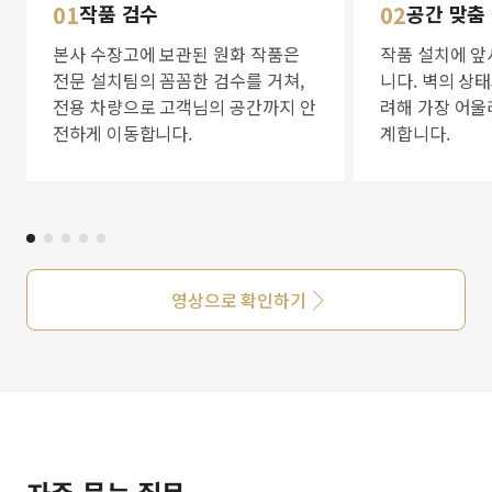
01
작품 검수
02
공간 맞춤
본사 수장고에 보관된 원화 작품은
작품 설치에 앞
전문 설치팀의 꼼꼼한 검수를 거쳐,
니다. 벽의 상
전용 차량으로 고객님의 공간까지 안
려해 가장 어울
전하게 이동합니다.
계합니다.
영상으로 확인하기