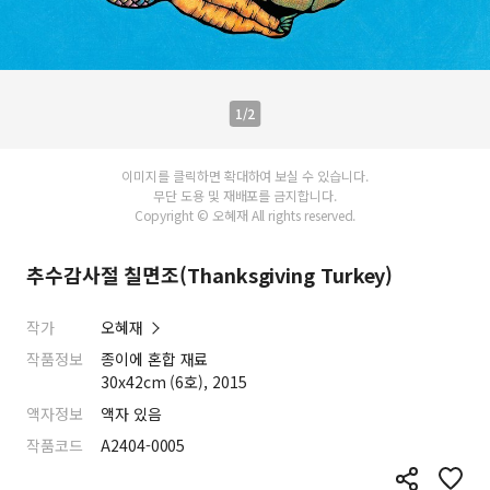
1/2
이미지를 클릭하면 확대하여 보실 수 있습니다.
무단 도용 및 재배포를 금지합니다.
Copyright © 오혜재 All rights reserved.
추수감사절 칠면조(Thanksgiving Turkey)
작가
오혜재
작품정보
종이에 혼합 재료
30x42cm (6호), 2015
액자정보
액자 있음
작품코드
A2404-0005