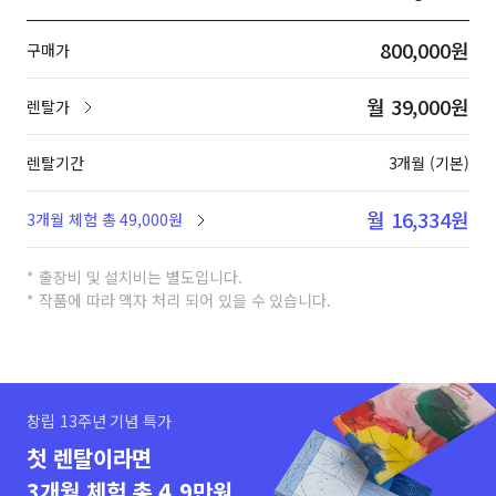
800,000원
구매가
월 39,000원
렌탈가
렌탈기간
3개월 (기본)
월 16,334원
3개월 체험 총 49,000원
* 출장비 및 설치비는 별도입니다.
* 작품에 따라 액자 처리 되어 있을 수 있습니다.
창립 13주년 기념 특가
첫 렌탈이라면
3개월 체험 총 4.9만원