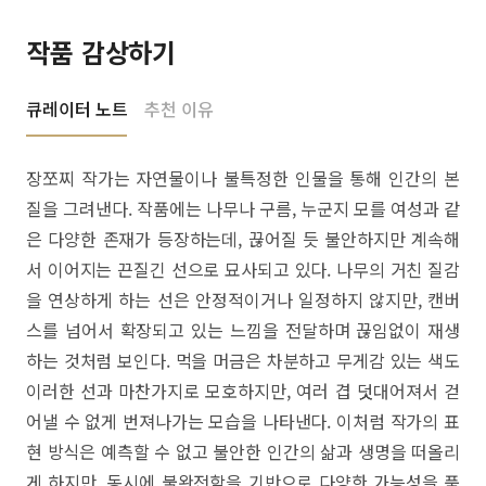
작품 감상하기
큐레이터 노트
추천 이유
장쪼찌 작가는 자연물이나 불특정한 인물을 통해 인간의 본
질을 그려낸다. 작품에는 나무나 구름, 누군지 모를 여성과 같
은 다양한 존재가 등장하는데, 끊어질 듯 불안하지만 계속해
서 이어지는 끈질긴 선으로 묘사되고 있다. 나무의 거친 질감
을 연상하게 하는 선은 안정적이거나 일정하지 않지만, 캔버
스를 넘어서 확장되고 있는 느낌을 전달하며 끊임없이 재생
하는 것처럼 보인다. 먹을 머금은 차분하고 무게감 있는 색도
이러한 선과 마찬가지로 모호하지만, 여러 겹 덧대어져서 걷
어낼 수 없게 번져나가는 모습을 나타낸다. 이처럼 작가의 표
현 방식은 예측할 수 없고 불안한 인간의 삶과 생명을 떠올리
게 하지만, 동시에 불완전함을 기반으로 다양한 가능성을 품