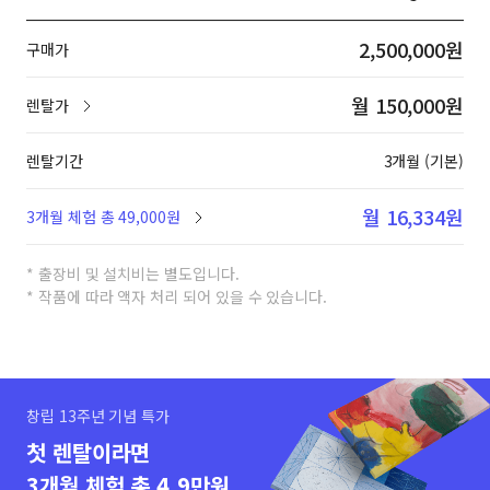
2,500,000원
구매가
월 150,000원
렌탈가
렌탈기간
3개월 (기본)
월 16,334원
3개월 체험 총 49,000원
* 출장비 및 설치비는 별도입니다.
* 작품에 따라 액자 처리 되어 있을 수 있습니다.
창립 13주년 기념 특가
첫 렌탈이라면
3개월 체험 총 4.9만원