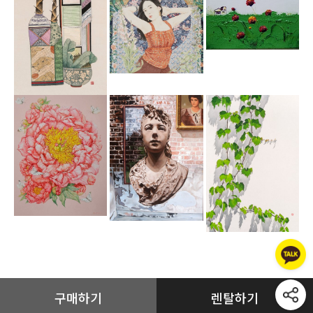
구매하기
렌탈하기