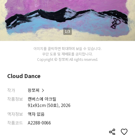
1/3
이미지를 클릭하면 확대하여 보실 수 있습니다.
무단 도용 및 재배포를 금지합니다.
Copyright © 장쪼찌 All rights reserved.
Cloud Dance
작가
장쪼찌
작품정보
캔버스에 아크릴
91x91cm (50호), 2026
액자정보
액자 없음
작품코드
A2288-0066