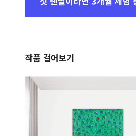
첫 렌탈이라면
3개월 체험 
작품 걸어보기