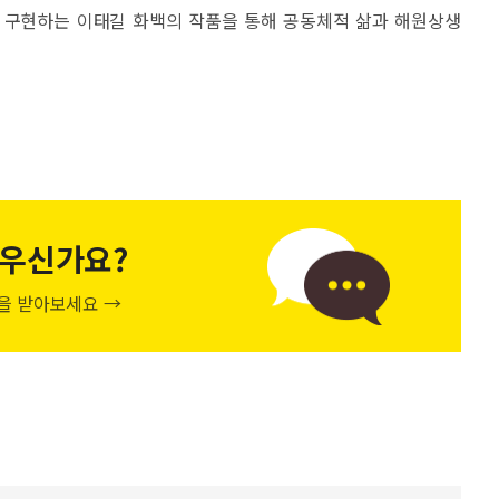
 구현하는 이태길 화백의 작품을 통해 공동체적 삶과 해원상생
우신가요?
천을 받아보세요 →