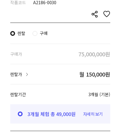
작품코드
A2186-0030
렌탈
구매
75,000,000원
구매가
월 150,000원
렌탈가
렌탈기간
3개월 (기본)
3개월 체험 총 49,000원
자세히 보기