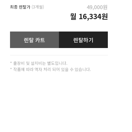
49,000원
최종 렌탈가
(3개월)
월
16,334원
렌탈 카트
렌탈하기
* 출장비 및 설치비는 별도입니다.
* 작품에 따라 액자 처리 되어 있을 수 있습니다.