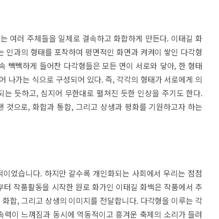
기는 여러 주체들을 일체로 결속하고 화합하게 만든다. 이태길 화
는 인과의 형태를 포착하여 평면적인 화면과 켜켜이 쌓인 다각형
속 빽빽하게 들어찬 다각형들은 모든 면이 서로와 닿아, 한 형태
어 나가는 식으로 구성되어 있다. 즉, 각각의 형태가 서로에게 의
는 듯하고, 심지어 무한대로 펼쳐진 듯한 인상을 주기도 한다.
 것으로, 화합과 통합, 그리고 상생과 평화를 기원하고자 하는
적이었습니다. 하지만 갈수록 개인화되는 사회에서 우리는 점점
부터 작품활동을 시작한 원로 화가인 이태길 화백은 작품에서 추
화합, 그리고 상생의 이미지를 전달합니다. 다각형을 이루는 각
속력이 느껴짐과 동시에 역동적이고 흥겨운 축제의 소리가 들려