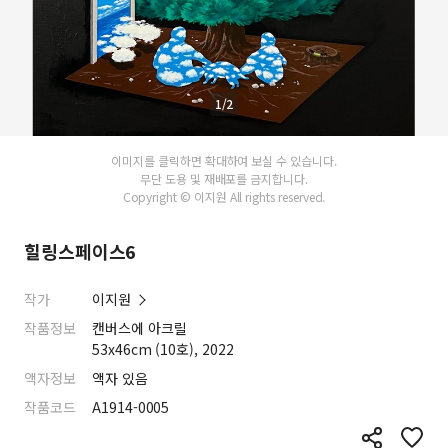
1/2
이미지를 클릭하면 확대하여 보실 수 있습니다.
무단 도용 및 재배포를 금지합니다.
Copyright © 이지원 All rights reserved.
힐링스페이스6
작가
이지원
작품정보
캔버스에 아크릴
53x46cm (10호), 2022
액자정보
액자 있음
작품코드
A1914-0005