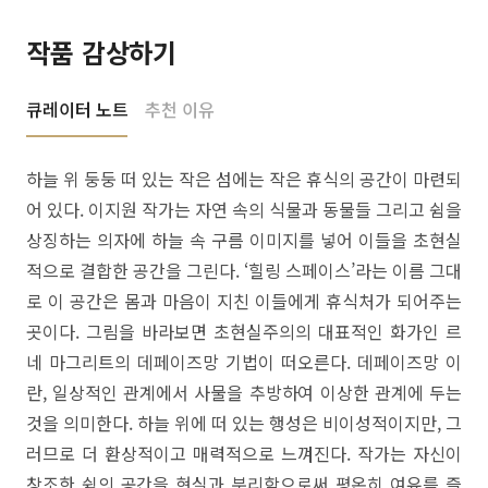
작품 감상하기
큐레이터 노트
추천 이유
하늘 위 둥둥 떠 있는 작은 섬에는 작은 휴식의 공간이 마련되
어 있다. 이지원 작가는 자연 속의 식물과 동물들 그리고 쉼을
상징하는 의자에 하늘 속 구름 이미지를 넣어 이들을 초현실
적으로 결합한 공간을 그린다. ‘힐링 스페이스’라는 이름 그대
로 이 공간은 몸과 마음이 지친 이들에게 휴식처가 되어주는
곳이다. 그림을 바라보면 초현실주의의 대표적인 화가인 르
네 마그리트의 데페이즈망 기법이 떠오른다. 데페이즈망 이
란, 일상적인 관계에서 사물을 추방하여 이상한 관계에 두는
것을 의미한다. 하늘 위에 떠 있는 행성은 비이성적이지만, 그
러므로 더 환상적이고 매력적으로 느껴진다. 작가는 자신이
창조한 쉼의 공간을 현실과 분리함으로써 평온히 여유를 즐