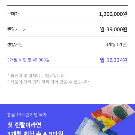
1,200,000원
구매가
월 39,000원
렌탈가
렌탈기간
3개월 (기본)
월 16,334원
3개월 체험 총 49,000원
* 출장비 및 설치비는 별도입니다.
* 작품에 따라 액자 처리 되어 있을 수 있습니다.
창립 13주년 기념 특가
첫 렌탈이라면
3개월 체험 총 4.9만원