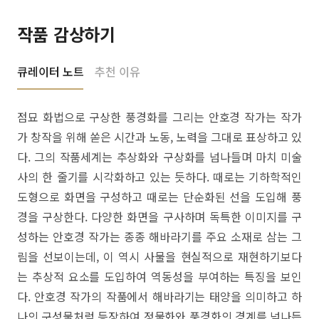
작품 감상하기
큐레이터 노트
추천 이유
점묘 화법으로 구상한 풍경화를 그리는 안호경 작가는 작가
가 창작을 위해 쏟은 시간과 노동, 노력을 그대로 표상하고 있
다. 그의 작품세계는 추상화와 구상화를 넘나들며 마치 미술
사의 한 줄기를 시각화하고 있는 듯하다. 때로는 기하학적인
도형으로 화면을 구성하고 때로는 단순화된 선을 도입해 풍
경을 구상한다. 다양한 화면을 구사하며 독특한 이미지를 구
성하는 안호경 작가는 종종 해바라기를 주요 소재로 삼는 그
림을 선보이는데, 이 역시 사물을 현실적으로 재현하기보다
는 추상적 요소를 도입하여 역동성을 부여하는 특징을 보인
다. 안호경 작가의 작품에서 해바라기는 태양을 의미하고 하
나의 구성물처럼 등장하여 정물화와 풍경화의 경계를 넘나든