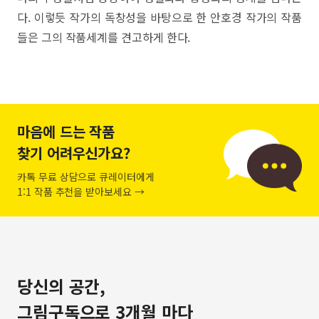
다. 이렇듯 작가의 독창성을 바탕으로 한 안호경 작가의 작품
들은 그의 작품세계를 견고하게 한다.
마음에 드는 작품
찾기 어려우신가요?
카톡 무료 상담으로 큐레이터에게
1:1 작품 추천을 받아보세요 →
당신의 공간,
그림구독으로 3개월 마다