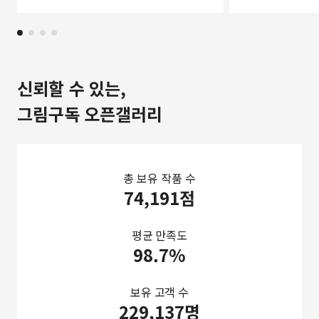
신뢰할 수 있는,
그림구독 오픈갤러리
총 보유 작품 수
74,191점
평균 만족도
98.7%
보유 고객 수
229,137명