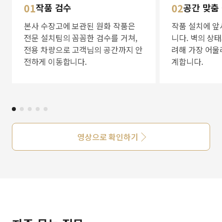
01
작품 검수
02
공간 맞춤
본사 수장고에 보관된 원화 작품은
작품 설치에 앞
전문 설치팀의 꼼꼼한 검수를 거쳐,
니다. 벽의 상
전용 차량으로 고객님의 공간까지 안
려해 가장 어울
전하게 이동합니다.
계합니다.
영상으로 확인하기