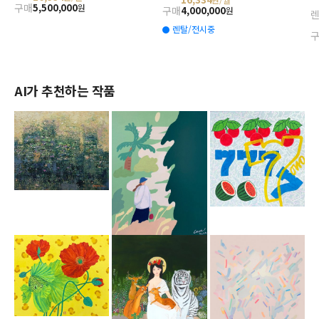
구매
5,500,000
원
구매
4,000,000
원
렌탈/전시중
AI가 추천하는 작품