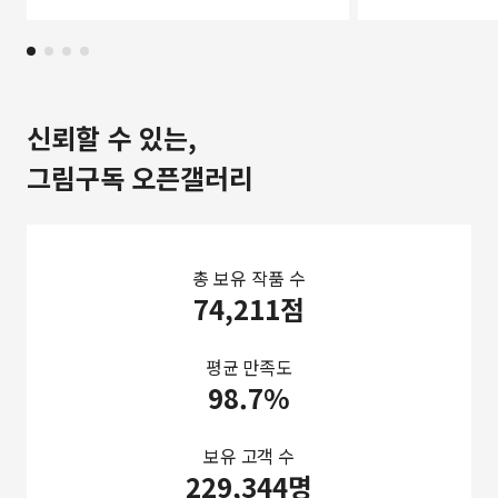
신뢰할 수 있는,
그림구독 오픈갤러리
총 보유 작품 수
74,211점
평균 만족도
98.7%
보유 고객 수
229,344명