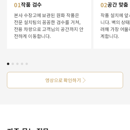
01
작품 검수
02
공간 맞춤
본사 수장고에 보관된 원화 작품은
작품 설치에 앞
전문 설치팀의 꼼꼼한 검수를 거쳐,
니다. 벽의 상
전용 차량으로 고객님의 공간까지 안
려해 가장 어울
전하게 이동합니다.
계합니다.
영상으로 확인하기