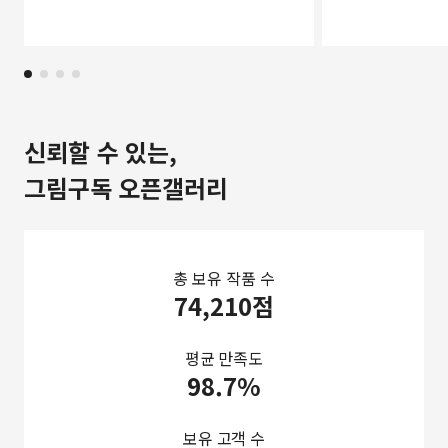
신뢰할 수 있는,
그림구독 오픈갤러리
총 보유 작품 수
74,210점
평균 만족도
98.7%
보유 고객 수