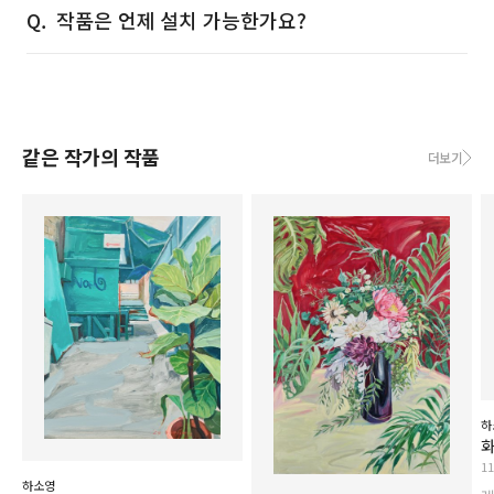
작품은 언제 설치 가능한가요?
같은 작가의 작품
더보기
하
1
하소영