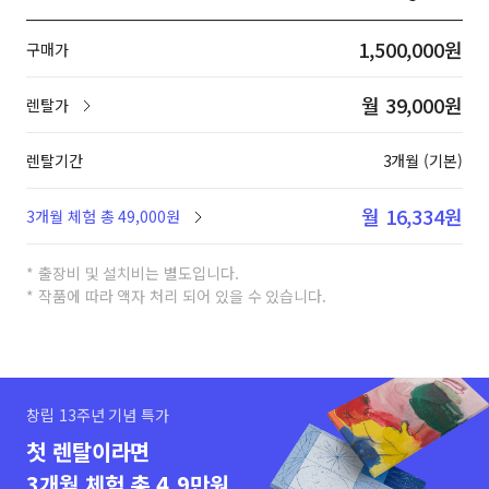
1,500,000원
구매가
월 39,000원
렌탈가
렌탈기간
3개월 (기본)
월 16,334원
3개월 체험 총 49,000원
* 출장비 및 설치비는 별도입니다.
* 작품에 따라 액자 처리 되어 있을 수 있습니다.
창립 13주년 기념 특가
첫 렌탈이라면
3개월 체험 총 4.9만원