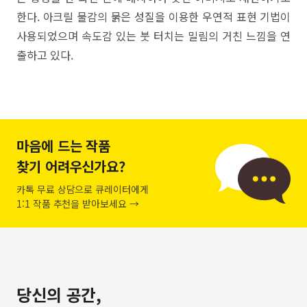
한다. 아크릴 물감의 묽은 성질을 이용한 우연적 표현 기법이
사용되었으며 속도감 있는 붓 터치는 밀림의 거친 느낌을 연
출하고 있다.
마음에 드는 작품
찾기 어려우신가요?
카톡 무료 상담으로 큐레이터에게
1:1 작품 추천을 받아보세요 →
당신의 공간,