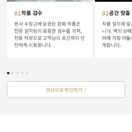
01
작품 검수
02
공간 맞춤
본사 수장고에 보관된 원화 작품은
작품 설치에 앞
전문 설치팀의 꼼꼼한 검수를 거쳐,
니다. 벽의 상
전용 차량으로 고객님의 공간까지 안
려해 가장 어울
전하게 이동합니다.
계합니다.
영상으로 확인하기