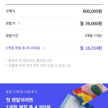
600,000원
구매가
월 39,000원
렌탈가
렌탈기간
3개월 (기본)
월 16,334원
3개월 체험 총 49,000원
* 출장비 및 설치비는 별도입니다.
* 작품에 따라 액자 처리 되어 있을 수 있습니다.
창립 13주년 기념 특가
첫 렌탈이라면
3개월 체험 총 4.9만원