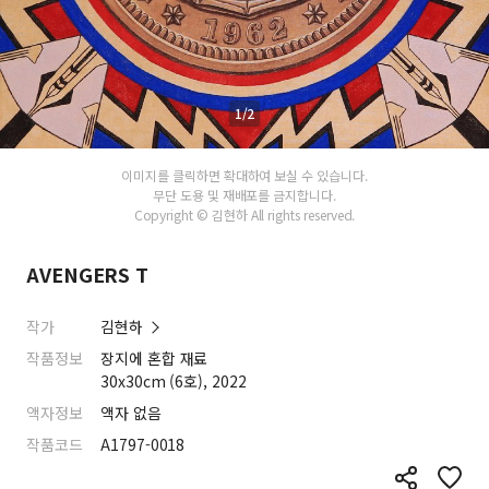
1/2
이미지를 클릭하면 확대하여 보실 수 있습니다.
무단 도용 및 재배포를 금지합니다.
Copyright © 김현하 All rights reserved.
AVENGERS T
작가
김현하
작품정보
장지에 혼합 재료
30x30cm (6호), 2022
액자정보
액자 없음
작품코드
A1797-0018