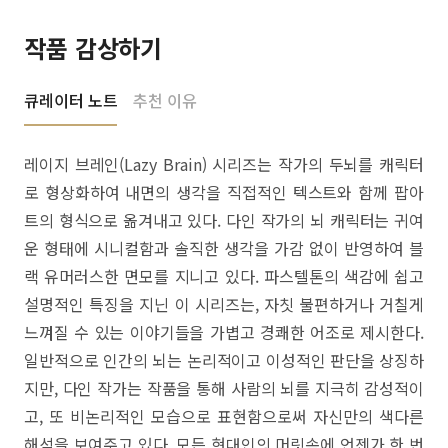
작품 감상하기
큐레이터 노트
추천 이유
레이지 브레인(Lazy Brain) 시리즈는 작가의 두뇌를 캐릭터
로 형상화하여 내면의 생각을 직접적인 텍스트와 함께 팝아
트의 형식으로 옮겨내고 있다. 다인 작가의 뇌 캐릭터는 귀여
운 형태에 시니컬함과 솔직한 생각을 가감 없이 반영하여 블
랙 유머러스한 면모를 지니고 있다. 파스텔톤의 색감에 쉽고
설명적인 특징을 지닌 이 시리즈는, 자칫 불편하거나 거칠게
느껴질 수 있는 이야기들을 가볍고 경쾌한 어조로 제시한다.
일반적으로 인간의 뇌는 논리적이고 이성적인 판단을 상징하
지만, 다인 작가는 작품을 통해 사람의 뇌를 지극히 감성적이
고, 또 비논리적인 모습으로 표현함으로써 자신만의 색다른
해석을 보여주고 있다. 모든 현대인의 머릿속에 언젠가 한 번