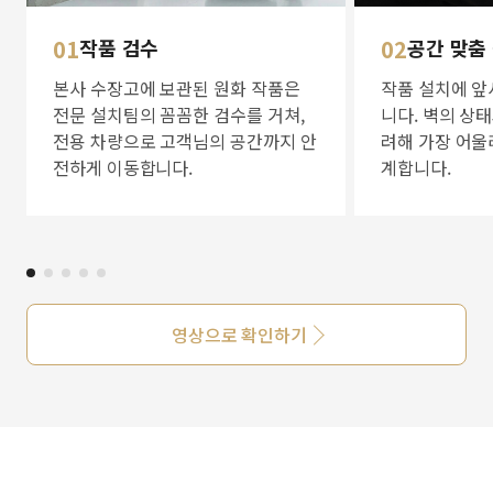
01
작품 검수
02
공간 맞춤
본사 수장고에 보관된 원화 작품은
작품 설치에 앞
전문 설치팀의 꼼꼼한 검수를 거쳐,
니다. 벽의 상
전용 차량으로 고객님의 공간까지 안
려해 가장 어울
전하게 이동합니다.
계합니다.
영상으로 확인하기