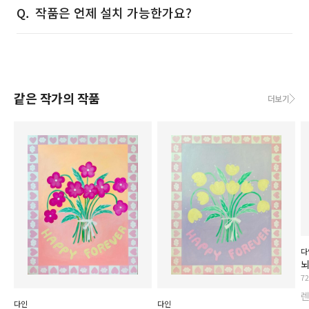
작품은 언제 설치 가능한가요?
같은 작가의 작품
더보기
다
7
다인
다인