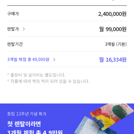
2,400,000원
구매가
월 99,000원
렌탈가
렌탈기간
3개월 (기본)
월 16,334원
3개월 체험 총 49,000원
* 출장비 및 설치비는 별도입니다.
* 작품에 따라 액자 처리 되어 있을 수 있습니다.
창립 13주년 기념 특가
첫 렌탈이라면
3개월 체험 총 4.9만원