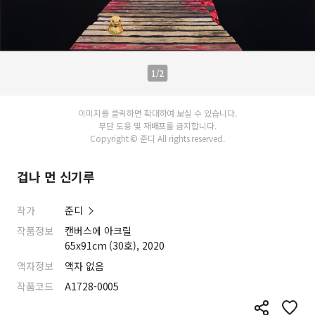
1/2
이미지를 클릭하면 확대하여 보실 수 있습니다.
무단 도용 및 재배포를 금지합니다.
Copyright © 준디 All rights reserved.
겁나 먼 신기루
작가
준디
작품정보
캔버스에 아크릴
65x91cm (30호), 2020
액자정보
액자 없음
작품코드
A1728-0005