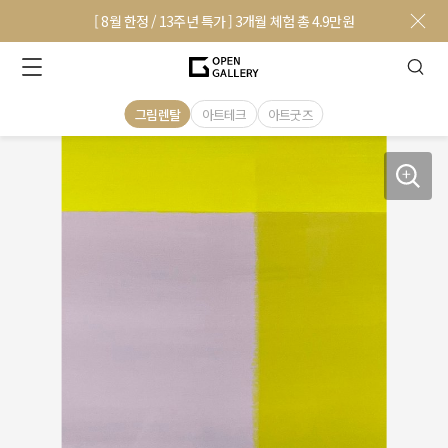
[ 8월 한정 / 13주년 특가 ] 3개월 체험 총 4.9만원
그림렌탈
아트테크
아트굿즈