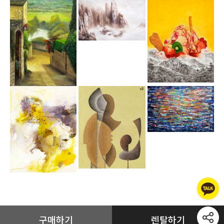
구매하기
렌탈하기