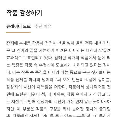
작품 감상하기
큐레이터 노트
추천 이유
장지에 분채를 활용해 겹겹이 색을 쌓아 올린 전통 채색 기법
은 그 깊이와 끝을 가늠하기 어려운 바다라는 대상과 맞물려
효과적으로 표현되고 있다. 임혜란 작가의 작품에서 눈에 띄
는 특징은 작품 속 수평선이 모호하게 처리되고 있다는 점이
다. 이는 작품 속 풍경을 바다와 하늘 등으로 구분 짓기보다는
작품 전체를 하나의 덩어리로써 보게 만들며 작품에 깊이를,
감상자의 시선에 아득함을 더한다. 작품에서 상대적으로 전
면에 표현된 바위나 섬, 배 따위는, 작품 속에서 자리 잡고 있
는 지점으로 인해 감상자의 시선이 가장 먼저 닿는 곳이다. 하
지만, 이 부분은 작품의 구성을 위해 들어간 장치에 불과할
뿐, 작품에서 진정한 의미를 품고 있는 부분은 멀고 아득하게