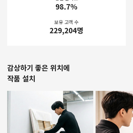
98.7%
보유 고객 수
229,204명
감상하기 좋은 위치에
작품 설치