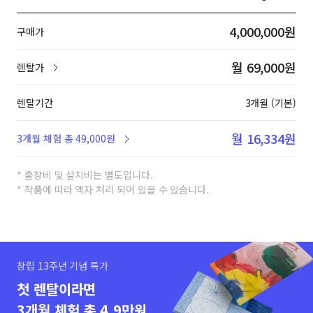
4,000,000원
구매가
월 69,000원
렌탈가
렌탈기간
3개월 (기본)
월 16,334원
3개월 체험 총 49,000원
* 출장비 및 설치비는 별도입니다.
* 작품에 따라 액자 처리 되어 있을 수 있습니다.
창립 13주년 기념 특가
첫 렌탈이라면
3개월 체험 총 4.9만원