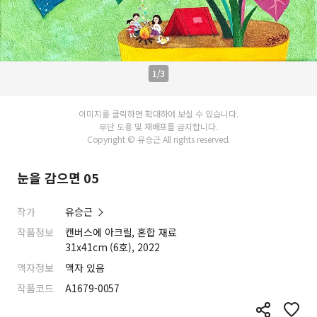
1/3
이미지를 클릭하면 확대하여 보실 수 있습니다.
무단 도용 및 재배포를 금지합니다.
Copyright © 유승근 All rights reserved.
눈을 감으면 05
작가
유승근
작품정보
캔버스에 아크릴, 혼합 재료
31x41cm (6호), 2022
액자정보
액자 있음
작품코드
A1679-0057