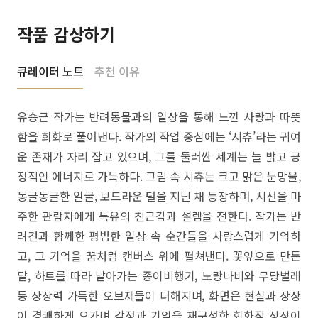
작품 감상하기
큐레이터 노트
추천 이유
유승근 작가는 반려동물과의 일상을 통해 느낀 사랑과 따뜻
함을 회화로 풀어낸다. 작가의 작업 중심에는 ‘시츄’라는 귀여
운 존재가 자리 잡고 있으며, 그를 둘러싼 세계는 늘 밝고 긍
정적인 에너지로 가득하다. 그림 속 시츄는 크고 맑은 눈망울,
동글동글한 얼굴, 보드라운 털을 지닌 채 등장하며, 시선을 마
주한 관람자에게 특유의 친근감과 설렘을 전한다. 작가는 반
려견과 함께한 평범한 일상 속 순간들을 사랑스럽게 기억하
고, 그 기억을 꿈처럼 캔버스 위에 펼쳐낸다. 꽃잎으로 만든
달, 하트를 따라 날아가는 종이비행기, 노랑나비와 무당벌레
등 상상력 가득한 오브제들이 더해지며, 화면은 현실과 상상
이 경쾌하게 오가며 감정과 기억을 재구성한 회화적 상상이