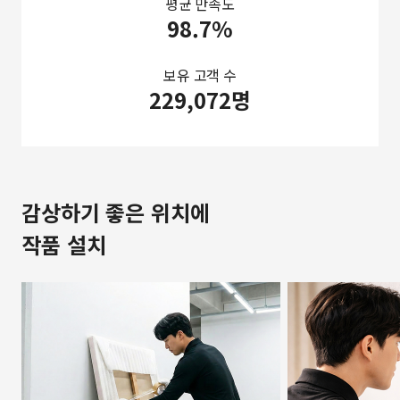
평균 만족도
98.7%
보유 고객 수
229,072명
감상하기 좋은 위치에
작품 설치