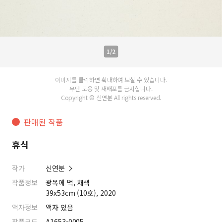
1/2
이미지를 클릭하면 확대하여 보실 수 있습니다.
무단 도용 및 재배포를 금지합니다.
Copyright © 신연분 All rights reserved.
판매된 작품
휴식
작가
신연분
작품정보
광목에 먹, 채색
39x53cm (10호), 2020
액자정보
액자 있음
작품코드
A1653-0005