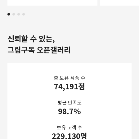
신뢰할 수 있는,
그림구독 오픈갤러리
총 보유 작품 수
74,191점
평균 만족도
98.7%
보유 고객 수
229,130명