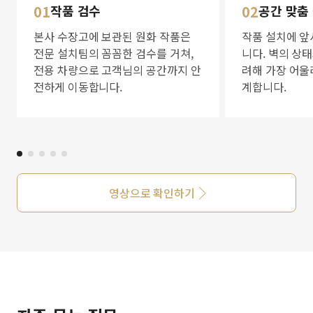
01
작품 검수
02
공간 맞춤
본사 수장고에 보관된 원화 작품은
작품 설치에 앞
전문 설치팀의 꼼꼼한 검수를 거쳐,
니다. 벽의 상
전용 차량으로 고객님의 공간까지 안
려해 가장 어울
전하게 이동합니다.
계합니다.
영상으로 확인하기