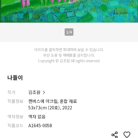
1/4
이미지를 클릭하면 확대하여 보실 수 있습니다.
무단 도용 및 재배포를 금지합니다.
Copyright © 김조원 All rights reserved.
나들이
작가
김조원
작품정보
캔버스에 아크릴, 혼합 재료
53x73cm (20호), 2022
액자정보
액자 없음
작품코드
A1645-0058