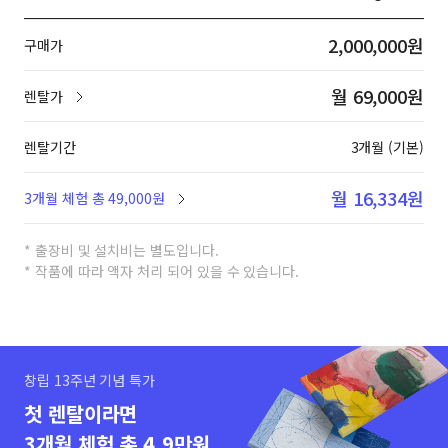
2,000,000원
구매가
월 69,000원
렌탈가
렌탈기간
3개월 (기본)
월 16,334원
3개월 체험 총 49,000원
* 출장비 및 설치비는 별도입니다.
* 작품에 따라 액자 처리 되어 있을 수 있습니다.
창립 13주년 기념 특가
첫 렌탈이라면
3개월 체험 총 4.9만원