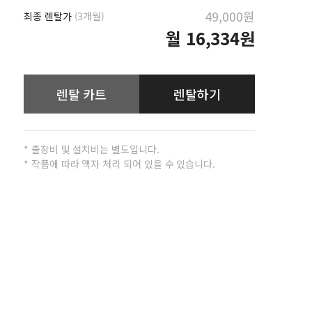
49,000원
최종 렌탈가
(3개월)
월
16,334원
렌탈 카트
렌탈하기
* 출장비 및 설치비는 별도입니다.
* 작품에 따라 액자 처리 되어 있을 수 있습니다.