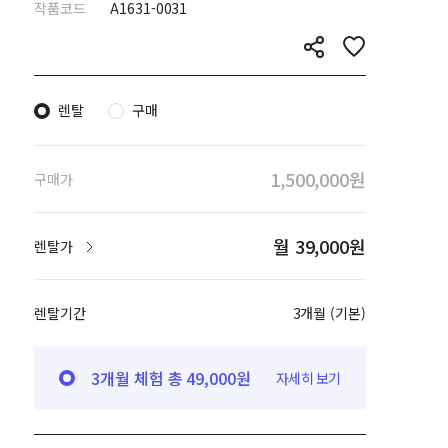
작품코드
A1631-0031
렌탈
구매
1,500,000원
구매가
월 39,000원
렌탈가
렌탈기간
3개월 (기본)
3개월 체험 총 49,000원
자세히 보기