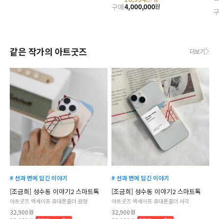
구매
4,000,000
원
같은 작가의 아트굿즈
더보기
# 선과 면에 담긴 이야기
# 선과 면에 담긴 이야기
[조금희] 성수동 이야기2 스마트톡
[조금희] 성수동 이야기2 스마트톡
아트굿즈 맥세이프 휴대폰홀더 원형
아트굿즈 맥세이프 휴대폰홀더 사각
32,900
원
32,900
원