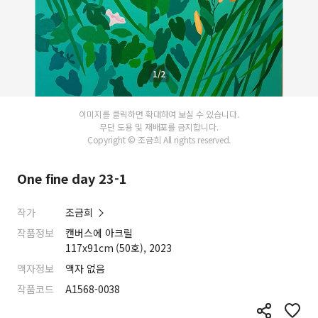
1/2
이미지를 클릭하면 확대하여 보실 수 있습니다.
무단 도용 및 재배포를 금지합니다.
Copyright © 조금희 All rights reserved.
One fine day 23-1
작가
조금희
작품정보
캔버스에 아크릴
117x91cm (50호), 2023
액자정보
액자 없음
작품코드
A1568-0038