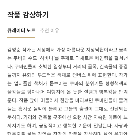
작품 감상하기
큐레이터 노트
추천 이유
김영순 작가는 세상에서 가장 아름다운 지상낙원이라고 불리
는 쿠바의 수도 ‘하바나’를 주제로 다채로운 페인팅을 펼쳐낸
다. 쿠바인들의 소박한 일상부터 거리의 골목, 건축물의 풍경
들까지 유화의 부드러운 색채로 캔버스 위에 표현한다. 작가
는 멀티플한 색채가 돋보이는 쿠바의 분위기를 형형색색의
물감들로 담아내어 여행지에 온 듯한 설렘과 행복감을 안겨
준다. 작품 앞에 머물러서 한참을 바라보면 쿠바인들이 즐겨
듣는 흥겨운 음악이 들리고 그들의 숨결이 그대로 전달되는
듯하다. 거리와 건축물 곳곳에선 오랜 시간 지속된 아픔이 느
껴지기도 하며, 긍정적이고 행복한 기운이 전달된다. 사랑과
행복으로 물든 김영순 작가의 작품을 감상하며 삶의 온기와