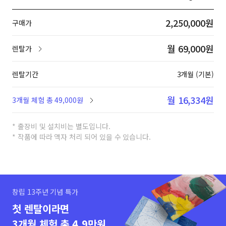
2,250,000원
구매가
월 69,000원
렌탈가
렌탈기간
3개월 (기본)
월 16,334원
3개월 체험 총 49,000원
* 출장비 및 설치비는 별도입니다.
* 작품에 따라 액자 처리 되어 있을 수 있습니다.
창립 13주년 기념 특가
첫 렌탈이라면
3개월 체험 총 4.9만원