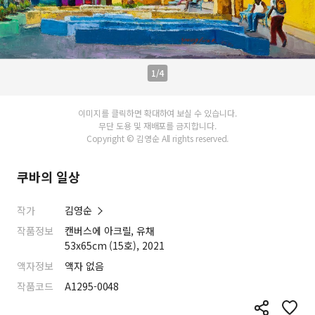
1/4
이미지를 클릭하면 확대하여 보실 수 있습니다.
무단 도용 및 재배포를 금지합니다.
Copyright © 김영순 All rights reserved.
쿠바의 일상
작가
김영순
작품정보
캔버스에 아크릴, 유채
53x65cm (15호), 2021
액자정보
액자 없음
작품코드
A1295-0048