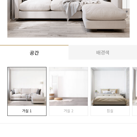
배경색
공간
거실 1
거실 2
침실