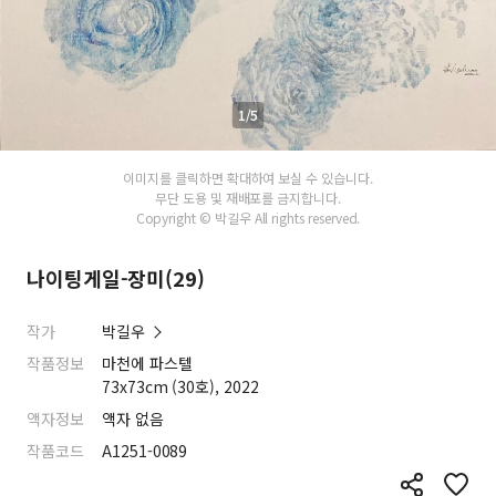
1/5
이미지를 클릭하면 확대하여 보실 수 있습니다.
무단 도용 및 재배포를 금지합니다.
Copyright © 박길우 All rights reserved.
나이팅게일-장미(29)
작가
박길우
작품정보
마천에 파스텔
73x73cm (30호), 2022
액자정보
액자 없음
작품코드
A1251-0089