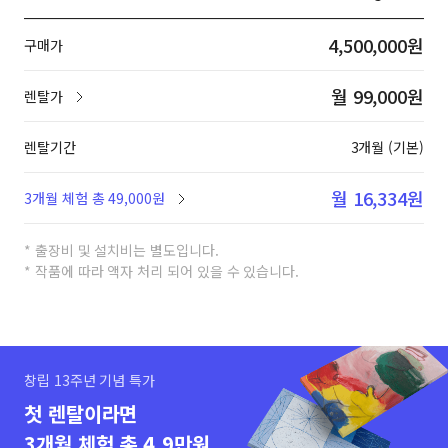
4,500,000원
구매가
월 99,000원
렌탈가
렌탈기간
3개월 (기본)
월 16,334원
3개월 체험 총 49,000원
* 출장비 및 설치비는 별도입니다.
* 작품에 따라 액자 처리 되어 있을 수 있습니다.
창립 13주년 기념 특가
첫 렌탈이라면
3개월 체험 총 4.9만원