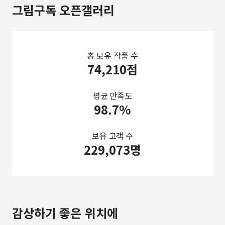
그림구독 오픈갤러리
총 보유 작품 수
74,210점
평균 만족도
98.7%
보유 고객 수
229,073명
감상하기 좋은 위치에