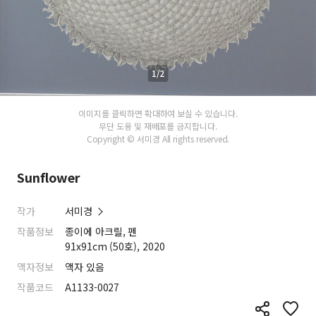
1/2
이미지를 클릭하면 확대하여 보실 수 있습니다.
무단 도용 및 재배포를 금지합니다.
Copyright © 서미경 All rights reserved.
Sunflower
작가
서미경
작품정보
종이에 아크릴, 펜
91x91cm (50호), 2020
액자정보
액자 있음
작품코드
A1133-0027