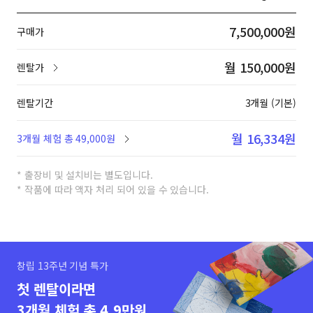
7,500,000원
구매가
월 150,000원
렌탈가
렌탈기간
3개월 (기본)
월 16,334원
3개월 체험 총 49,000원
* 출장비 및 설치비는 별도입니다.
* 작품에 따라 액자 처리 되어 있을 수 있습니다.
창립 13주년 기념 특가
첫 렌탈이라면
3개월 체험 총 4.9만원