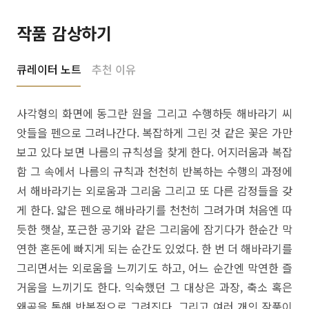
작품 감상하기
큐레이터 노트
추천 이유
사각형의 화면에 동그란 원을 그리고 수행하듯 해바라기 씨
앗들을 펜으로 그려나간다. 복잡하게 그린 것 같은 꽃은 가만
보고 있다 보면 나름의 규칙성을 찾게 한다. 어지러움과 복잡
함 그 속에서 나름의 규칙과 천천히 반복하는 수행의 과정에
서 해바라기는 외로움과 그리움 그리고 또 다른 감정들을 갖
게 한다. 얇은 펜으로 해바라기를 천천히 그려가며 처음엔 따
듯한 햇살, 포근한 공기와 같은 그리움에 잠기다가 한순간 막
연한 혼돈에 빠지게 되는 순간도 있었다. 한 번 더 해바라기를
그리면서는 외로움을 느끼기도 하고, 어느 순간엔 막연한 즐
거움을 느끼기도 한다. 익숙했던 그 대상은 과장, 축소 혹은
왜곡을 통해 반복적으로 그려진다. 그리고 여러 개의 작품이