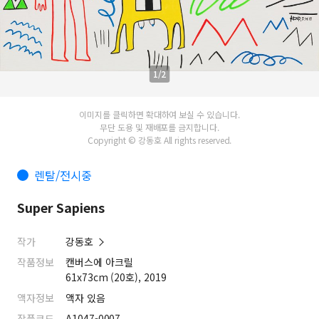
1/2
이미지를 클릭하면 확대하여 보실 수 있습니다.
무단 도용 및 재배포를 금지합니다.
Copyright © 강동호 All rights reserved.
렌탈/전시중
Super Sapiens
작가
강동호
작품정보
캔버스에 아크릴
61x73cm (20호), 2019
액자정보
액자 있음
작품코드
A1047-0007