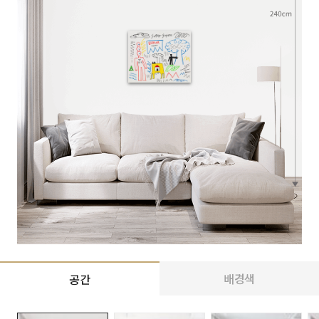
배경색
공간