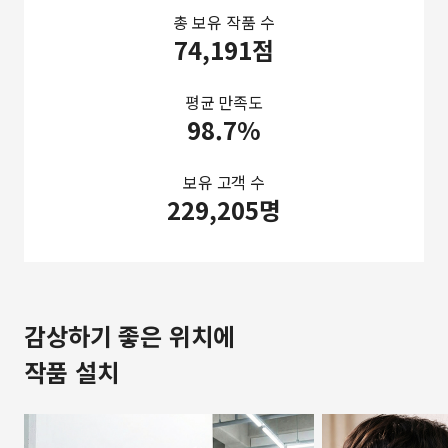
총 보유 작품 수
74,191점
평균 만족도
98.7%
보유 고객 수
229,205명
감상하기 좋은 위치에
작품 설치