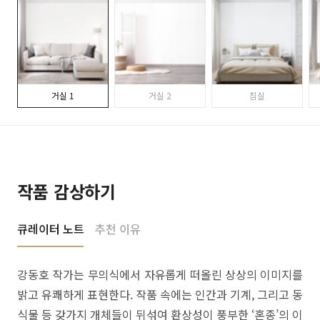
거실 1
거실 2
침실
작품 감상하기
큐레이터 노트
추천 이유
강동호 작가는 무의식에서 자유롭게 떠올린 상상의 이미지를
밝고 유쾌하게 표현한다. 작품 속에는 인간과 기계, 그리고 동
식물 등 갖가지 개체들이 뒤섞여 환상성이 풍부한 ‘혼종’의 이