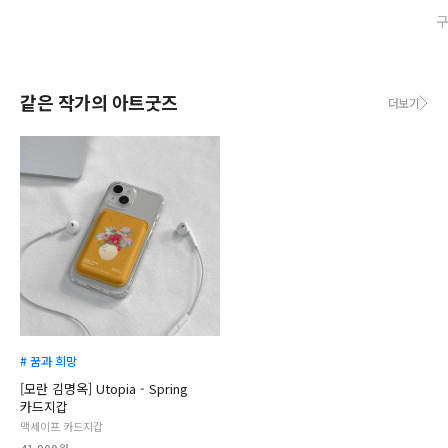
같은 작가의 아트굿즈
더보기
# 꿈과 희망
[모란 김명옥] Utopia - Spring
카드지갑
맥세이프 카드지갑