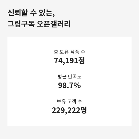
신뢰할 수 있는,
그림구독 오픈갤러리
총 보유 작품 수
74,191점
평균 만족도
98.7%
보유 고객 수
229,222명