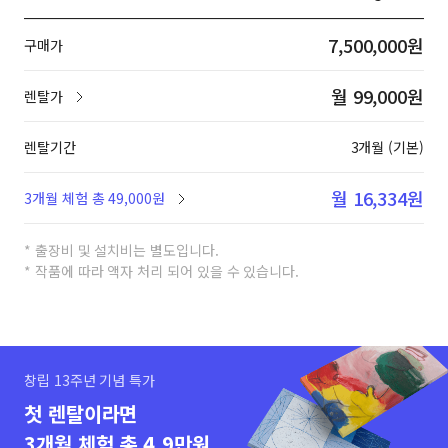
7,500,000원
구매가
월 99,000원
렌탈가
렌탈기간
3개월 (기본)
월 16,334원
3개월 체험 총 49,000원
* 출장비 및 설치비는 별도입니다.
* 작품에 따라 액자 처리 되어 있을 수 있습니다.
창립 13주년 기념 특가
첫 렌탈이라면
3개월 체험 총 4.9만원