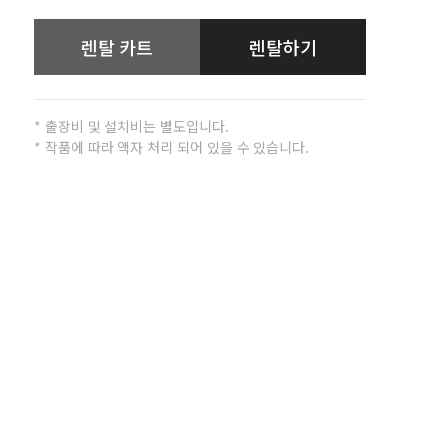
렌탈 카트
렌탈하기
* 출장비 및 설치비는 별도입니다.
* 작품에 따라 액자 처리 되어 있을 수 있습니다.