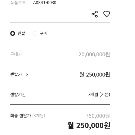
작품코드
A0841-0030
렌탈
구매
20,000,000원
구매가
월 250,000원
렌탈가
렌탈기간
3개월 (기본)
750,000원
최종 렌탈가
(3개월)
월
250,000원