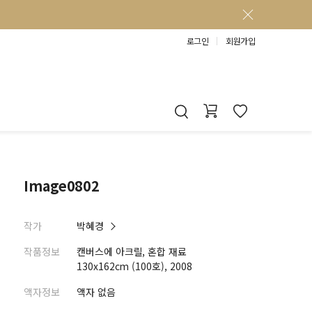
로그인
회원가입
Image0802
작가
박혜경
작품정보
캔버스에 아크릴, 혼합 재료
130x162cm (100호), 2008
액자정보
액자 없음