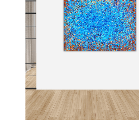
거실 1
거실 2
침실