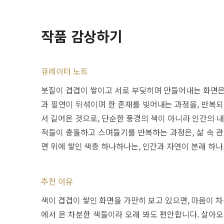
작품 감상하기
큐레이터 노트
붓질이 겹겹이 쌓이고 서로 부딪히며 만들어내는 화면은,
과 필연이 뒤섞이며 한 존재를 빚어내는 과정을, 반복되
서 길어온 것으로, 단순한 풍경의 색이 아니라 인간의 
적들이 충돌하고 스며들기를 반복하는 과정은, 삶 속 관
면 위에 쌓인 색층 하나하나는, 인간과 자연이 본래 하
추천 이유
색이 겹겹이 쌓인 화면을 가만히 보고 있으면, 마음이 
에서 온 차분한 색들이라 오래 봐도 편안합니다. 살아오