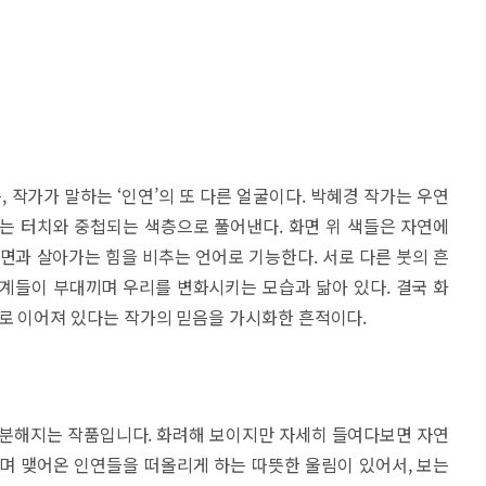
 작가가 말하는 ‘인연’의 또 다른 얼굴이다. 박혜경 작가는 우연
는 터치와 중첩되는 색층으로 풀어낸다. 화면 위 색들은 자연에
내면과 살아가는 힘을 비추는 언어로 기능한다. 서로 다른 붓의 흔
계들이 부대끼며 우리를 변화시키는 모습과 닮아 있다. 결국 화
나로 이어져 있다는 작가의 믿음을 가시화한 흔적이다.
차분해지는 작품입니다. 화려해 보이지만 자세히 들여다보면 자연
며 맺어온 인연들을 떠올리게 하는 따뜻한 울림이 있어서, 보는