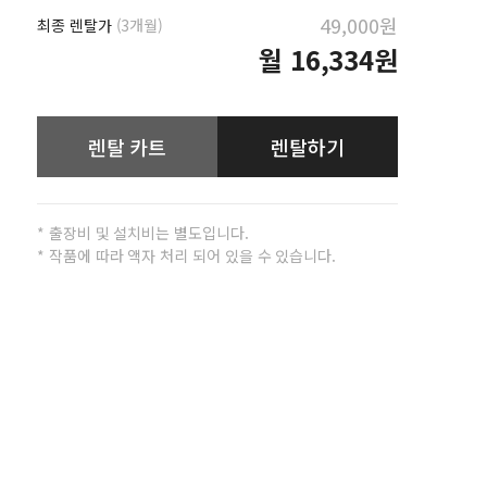
49,000원
최종 렌탈가
(3개월)
월
16,334원
렌탈 카트
렌탈하기
* 출장비 및 설치비는 별도입니다.
* 작품에 따라 액자 처리 되어 있을 수 있습니다.