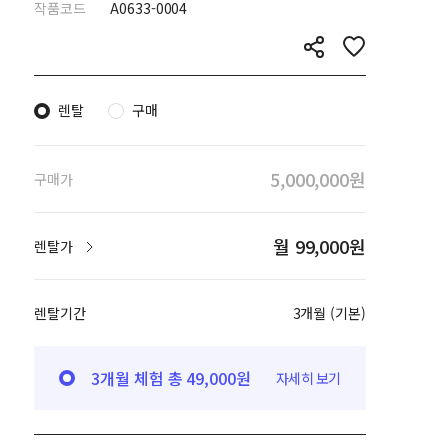
작품코드
A0633-0004
렌탈
구매
5,000,000원
구매가
월 99,000원
렌탈가
렌탈기간
3개월 (기본)
3개월 체험 총 49,000원
자세히 보기