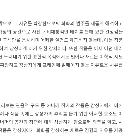
밖으로 그 사유를 확장함으로써 회화의 범주를 새롭게 해석하고
 가상의 공간으로 사선과 비대칭적인 배치를 통해 묘한 긴장감을
 구석만을 응시하며 어떠한 설명도 제공하지 않는데, 이는 작품
하여 상상하게 하기 위한 장치이다. 또한 작품은 이제 어떤 내러
을 드러내기 위한 표현적 목적에서도 벗어나 새로운 미학적 시도
을 확장하고 감상자에게 프레임에 얽매이지 않는 자유로운 사유를
바라보는 관음적 구도 등 허나래 작가의 작품은 감상자에게 마치
러나 작품 속에는 감상자의 추리를 돕기 위한 어떠한 요소도 이
너머의 공간과 장면에 대해 상상하게 함으로써 작품을 읽고, 사
 작품은 감상자에게 회화를 감상하는 새로운 경험과 자유를 제공