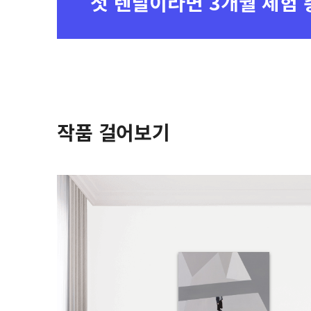
첫 렌탈이라면
3개월 체험 
작품 걸어보기