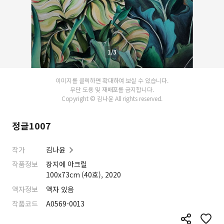
1/3
이미지를 클릭하면 확대하여 보실 수 있습니다.
무단 도용 및 재배포를 금지합니다.
Copyright © 김나윤 All rights reserved.
정글1007
작가
김나윤
작품정보
장지에 아크릴
100x73cm (40호), 2020
액자정보
액자 있음
작품코드
A0569-0013