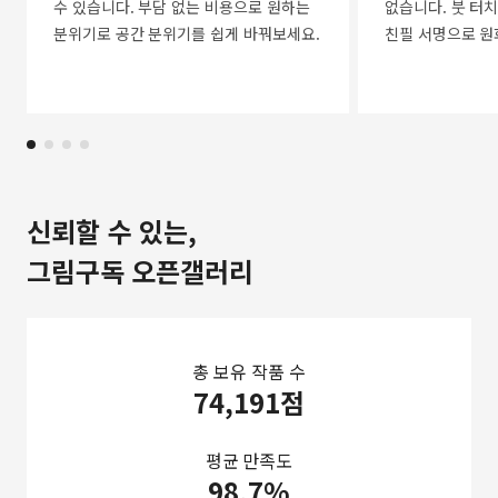
수 있습니다. 부담 없는 비용으로 원하는
없습니다. 붓 터치
분위기로 공간 분위기를 쉽게 바꿔보세요.
친필 서명으로 원
신뢰할 수 있는,
그림구독 오픈갤러리
총 보유 작품 수
74,191점
평균 만족도
98.7%