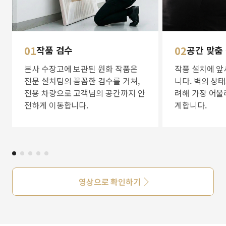
01
작품 검수
02
공간 맞춤
본사 수장고에 보관된 원화 작품은
작품 설치에 앞
전문 설치팀의 꼼꼼한 검수를 거쳐,
니다. 벽의 상
전용 차량으로 고객님의 공간까지 안
려해 가장 어울
전하게 이동합니다.
계합니다.
영상으로 확인하기