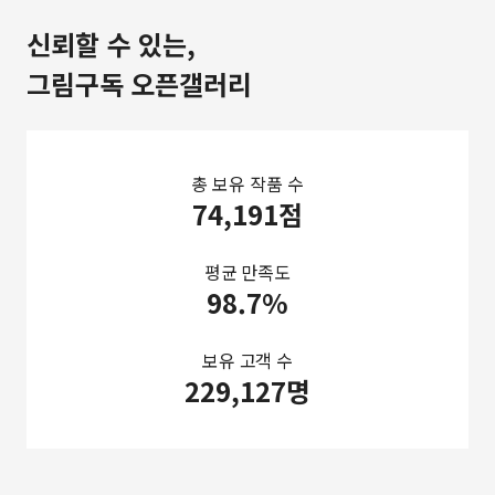
신뢰할 수 있는,
그림구독 오픈갤러리
총 보유 작품 수
74,191점
평균 만족도
98.7%
보유 고객 수
229,127명