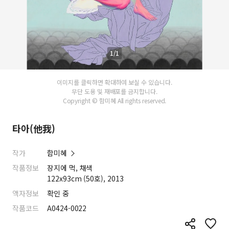
1/1
이미지를 클릭하면 확대하여 보실 수 있습니다.
무단 도용 및 재배포를 금지합니다.
Copyright © 함미혜 All rights reserved.
타아(他我)
작가
함미혜
작품정보
장지에 먹, 채색
122x93cm (50호), 2013
액자정보
확인 중
작품코드
A0424-0022