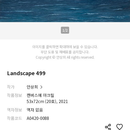
1/2
이미지를 클릭하면 확대하여 보실 수 있습니다.
무단 도용 및 재배포를 금지합니다.
Copyright © 안상희 All rights reserved.
Landscape 499
작가
안상희
작품정보
캔버스에 아크릴
53x72cm (20호), 2021
액자정보
액자 없음
작품코드
A0420-0088