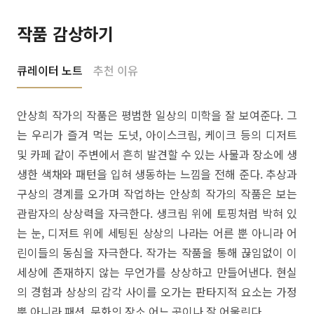
작품 감상하기
큐레이터 노트
추천 이유
안상희 작가의 작품은 평범한 일상의 미학을 잘 보여준다. 그
는 우리가 즐겨 먹는 도넛, 아이스크림, 케이크 등의 디저트
및 카페 같이 주변에서 흔히 발견할 수 있는 사물과 장소에 생
생한 색채와 패턴을 입혀 생동하는 느낌을 전해 준다. 추상과
구상의 경계를 오가며 작업하는 안상희 작가의 작품은 보는
관람자의 상상력을 자극한다. 생크림 위에 토핑처럼 박혀 있
는 눈, 디저트 위에 세팅된 상상의 나라는 어른 뿐 아니라 어
린이들의 동심을 자극한다. 작가는 작품을 통해 끊임없이 이
세상에 존재하지 않는 무언가를 상상하고 만들어낸다. 현실
의 경험과 상상의 감각 사이를 오가는 판타지적 요소는 가정
뿐 아니라 패션, 문화의 장소 어느 곳이나 잘 어울린다.