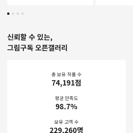
신뢰할 수 있는,
그림구독 오픈갤러리
총 보유 작품 수
74,191점
평균 만족도
98.7%
보유 고객 수
229,260명