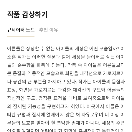
작품 감상하기
큐레이터 노트
추천 이유
어른들은 상상할 수 없는 아이들의 세상은 어떤 모습일까? 이
소흔 작가는 이러한 질문과 함께 세상을 놀이터로 삼는 아이
들의 순수함을 화폭에 담는다. 작품 속 아이들은 어른들보다
큰 몸집과 역동적인 모습으로 화면을 대각선으로 가로지르거
나 공간의 큰 부분을 차지하고 있다. 작가는 아이들의 몸집과
표정, 화면을 가로지르는 과감한 대각선의 구도와 어른들의
직선적인 구도, 경직된 표정을 대비로 보여줌으로써 아이들
의 잠재된 가능성을 구현하고자 하였다. 이곳에서 이들은 어
떠한 규범과 질서에 얽매이지 않은 채 자유로우며 더 이상 어
른들의 보호를 받아야 할 연약한 존재가 아니다. 세상의 주변
인으로 여겨지던 어린아이가 화면에 주체적이고 독립적인 인