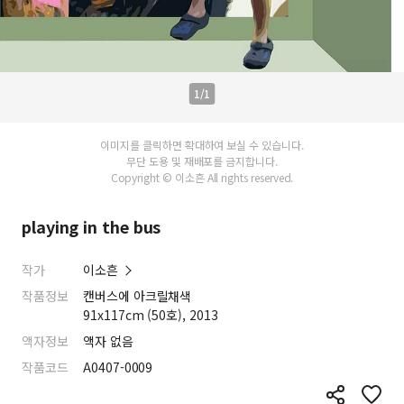
1/1
이미지를 클릭하면 확대하여 보실 수 있습니다.
무단 도용 및 재배포를 금지합니다.
Copyright © 이소흔 All rights reserved.
playing in the bus
작가
이소흔
작품정보
캔버스에 아크릴채색
91x117cm (50호), 2013
액자정보
액자 없음
작품코드
A0407-0009