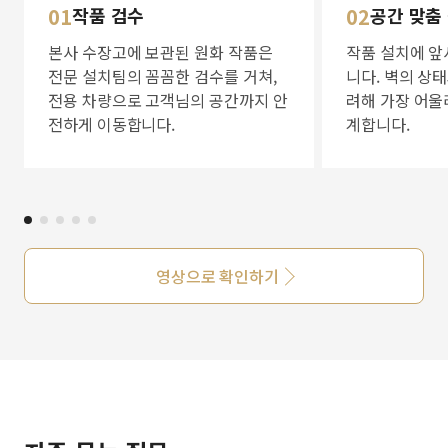
01
작품 검수
02
공간 맞춤
본사 수장고에 보관된 원화 작품은
작품 설치에 앞
전문 설치팀의 꼼꼼한 검수를 거쳐,
니다. 벽의 상
전용 차량으로 고객님의 공간까지 안
려해 가장 어울
전하게 이동합니다.
계합니다.
영상으로 확인하기