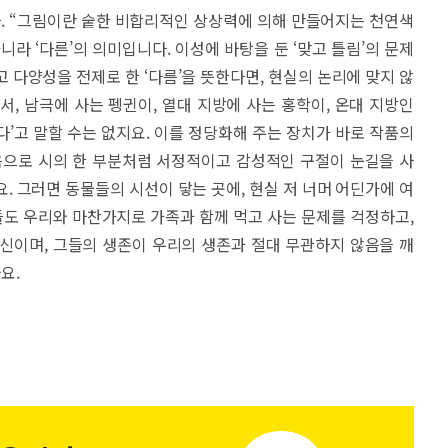
. “그림이란 숱한 비합리적인 상상력에 의해 만들어지는 천연색
아니라 ‘다른’의 의미입니다. 이성에 바탕을 둔 ‘맞고 틀림’의 문제
 다양성을 전제로 한 ‘다름’을 뜻한다면, 현실의 논리에 맞지 않
서, 남극에 사는 펭귄이, 열대 지방에 사는 홍학이, 온대 지방인
다’고 말할 수는 없지요. 이를 정당화해 주는 장치가 바로 작품의
음으로 시의 한 부분처럼 서정적이고 감성적인 구절이 눈길을 사
. 그러면 동물들의 시선이 닿는 곳에, 현실 저 너머 어딘가에 여
그들도 우리와 마찬가지로 가족과 함께 먹고 사는 문제를 걱정하고,
신이며, 그들의 생존이 우리의 생존과 절대 무관하지 않음을 깨
요.