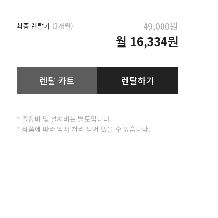
49,000원
최종 렌탈가
(3개월)
월
16,334원
렌탈 카트
렌탈하기
* 출장비 및 설치비는 별도입니다.
* 작품에 따라 액자 처리 되어 있을 수 있습니다.