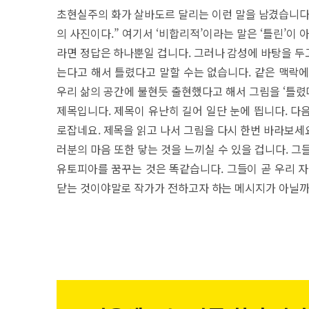
초현실주의 화가 살바도르 달리는 이런 말을 남겼습니다
의 사진이다.” 여기서 ‘비합리적’이라는 말은 ‘틀린’이 
라면 정답은 하나뿐일 겁니다. 그러나 감성에 바탕을 두고
는다고 해서 틀렸다고 말할 수는 없습니다. 같은 맥락에
우리 삶의 공간에 불현듯 출현했다고 해서 그림을 ‘틀렸
제목입니다. 제목이 유난히 길어 일단 눈에 띕니다. 다
로잡네요. 제목을 읽고 나서 그림을 다시 한번 바라보세요
러분의 마음 또한 닿는 것을 느끼실 수 있을 겁니다. 
유토피아를 꿈꾸는 것은 똑같습니다. 그들이 곧 우리 자
닫는 것이야말로 작가가 전하고자 하는 메시지가 아닐까