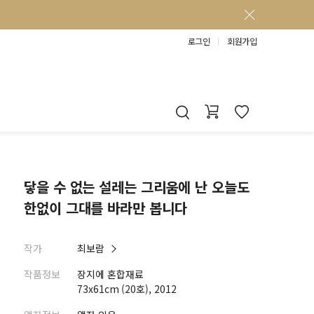
로그인
회원가입
닿을 수 없는 설레는 그리움에 난 오늘도
한없이 그대를 바라만 봅니다
작가
최보람
작품정보
장지에 혼합재료
73x61cm (20호), 2012