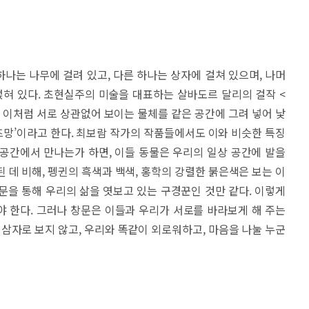
나는 나무에 걸려 있고, 다른 하나는 상자에 걸쳐 있으며, 나머
얹혀 있다. 초현실주의 미술을 대표하는 살바도르 달리의 걸작 <
 이처럼 서로 상관없어 보이는 물체를 같은 공간에 그려 넣어 낯
망’이라고 한다. 최보람 작가의 작품들에서도 이와 비슷한 특징
한 공간에서 만나는가 하면, 이들 동물은 우리의 일상 공간에 발을
 데 비해, 펭귄의 흑색과 백색, 홍학의 강렬한 붉은색은 보는 이
문을 통해 우리의 삶을 엿보고 있는 구경꾼인 것만 같다. 이렇게
 한다. 그러나 창문은 이들과 우리가 서로를 바라보게 해 주는
제삼자로 보지 않고, 우리와 똑같이 외로워하고, 마음을 나눌 누군