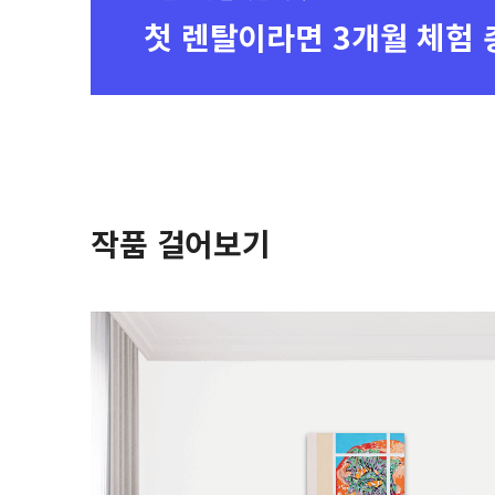
첫 렌탈이라면
3개월 체험 
작품 걸어보기