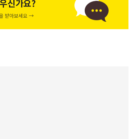
우신가요?
천을 받아보세요 →