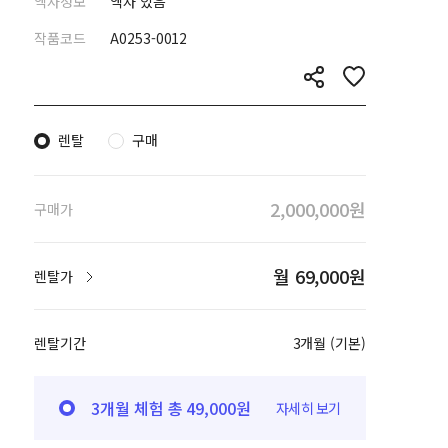
액자정보
액자 있음
작품코드
A0253-0012
렌탈
구매
2,000,000원
구매가
월 69,000원
렌탈가
렌탈기간
3개월 (기본)
3개월 체험 총 49,000원
자세히 보기