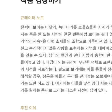
작품 감상하기
큐레이터 노트
절벽이 보이는 바닷가, 녹아내리듯 흐물흐물한 시계가 하
지는 죽은 말 또는 사람의 얼굴 반쪽처럼 보이는 곳에 
기억의 지속>은 이런 소재들의 조합으로 이루어져 있다.
설고 논리적이지 않은 상황을 표현하는 기법을 ‘데페이즈
을 엿볼 수 있다. 남극의 펭귄과 열대 지방의 홍학이 
들여놓고 있다. 배경이 되는 공간이 무난한 색채로 표현된
의 시선을 사로잡는다. 겉으로 보기에는 이들 동물이 창
해석할 경우, 창문은 이들과 우리를 갈라놓는 오브제여야
기능 또한 하고 있다. 여기에는 이들을 낯선 땅에 사는 
가를 원하는 존재로 그리는 따스한 시선이 담겨 있다.
추천 이유