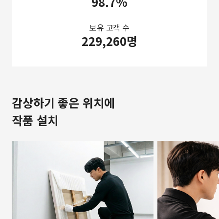
98.7%
보유 고객 수
229,260명
감상하기 좋은 위치에
작품 설치