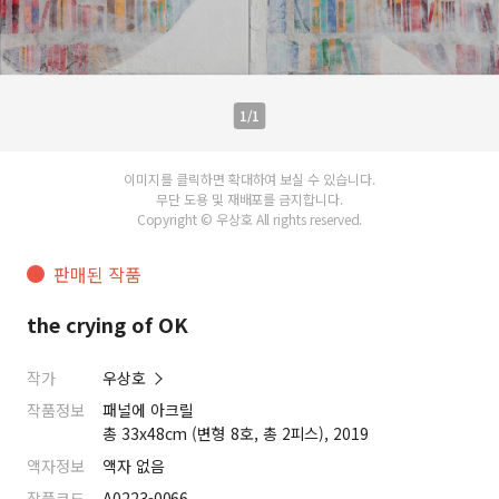
1/1
이미지를 클릭하면 확대하여 보실 수 있습니다.
무단 도용 및 재배포를 금지합니다.
Copyright © 우상호 All rights reserved.
판매된 작품
the crying of OK
작가
우상호
작품정보
패널에 아크릴
총 33x48cm (변형 8호, 총 2피스), 2019
액자정보
액자 없음
작품코드
A0223-0066