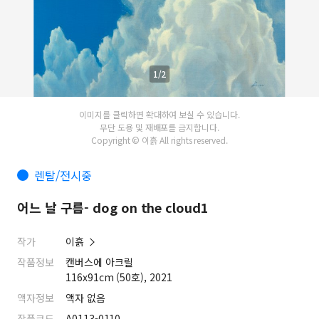
1/2
이미지를 클릭하면 확대하여 보실 수 있습니다.
무단 도용 및 재배포를 금지합니다.
Copyright © 이흙 All rights reserved.
렌탈/전시중
어느 날 구름- dog on the cloud1
작가
이흙
작품정보
캔버스에 아크릴
116x91cm (50호), 2021
액자정보
액자 없음
작품코드
A0113-0110