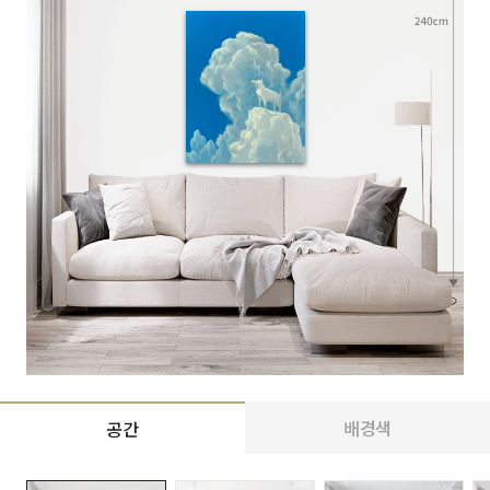
배경색
공간