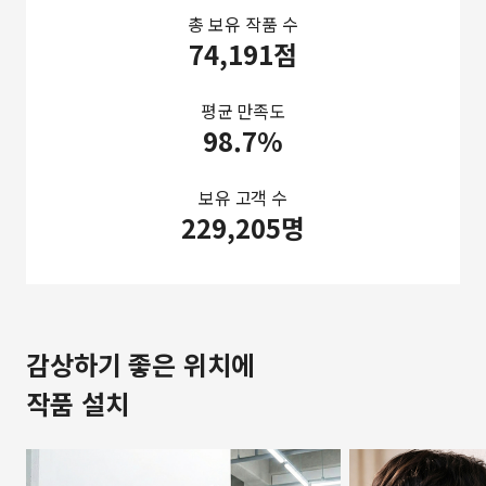
총 보유 작품 수
74,191점
평균 만족도
98.7%
보유 고객 수
229,205명
감상하기 좋은 위치에
작품 설치