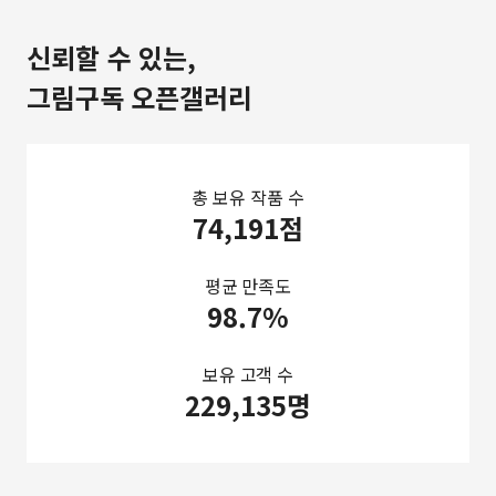
신뢰할 수 있는,
그림구독 오픈갤러리
총 보유 작품 수
74,191점
평균 만족도
98.7%
보유 고객 수
229,135명