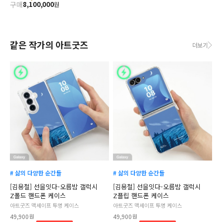
구매
8,100,000
원
같은 작가의 아트굿즈
더보기
# 삶의 다양한 순간들
# 삶의 다양한 순간들
[김용철] 선을잇다-오름밤 갤럭시
[김용철] 선을잇다-오름밤 갤럭시
Z폴드 핸드폰 케이스
Z플립 핸드폰 케이스
아트굿즈 맥세이프 투명 케이스
아트굿즈 맥세이프 투명 케이스
49,900
원
49,900
원