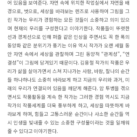
어 있음을 보여준다. 자연 속에 위치한 작업실에서 자연을 배
경으로, 벗으로, 세상을 바라보는 렌즈로 사용하여 그림을 그
린 작가는 우리가 경험하는 모든 것들이 소중하고 의미 있으
며 현재의 우리를 구성한다고 이야기한다. 작품들이 뚜렷한
선과 경계선으로 인해 퍼즐 같은 인상을 주면서도 꼭 한 폭의
동양화 같은 분위기가 풍기는 이유 역시 작가가 오랜 세월 동
안 자연 속에서 세상을 관찰하며 그린 동양적 “관계성”, “연
결성”이 그림에 담겨있기 때문이다. 김용철 작가의 작품은 우
리가 삶을 살아가면서 스쳐 지나가는 사람, 바람, 찰나의 순간
들 하나하나도 소중히 바라보게 하고 지금의 우리와 과거, 미
래의 우리가 연결되어 있음을 깨닫게 해준다. 암 투병을 겪으
면서도 작품활동을 계속 한 작가는 그러한 경험 역시도 지금
작가의 작품세계를 더욱 풍부하게 하고, 세상을 따뜻하게 바
라보게 하며, 힘들고 고통스러운 순간이나 사소한 순간들 역
시 인생을 빛내줄 수 있는 소중한 구성물이라는 것을 일깨워
줄 수 있다고 이야기한다.