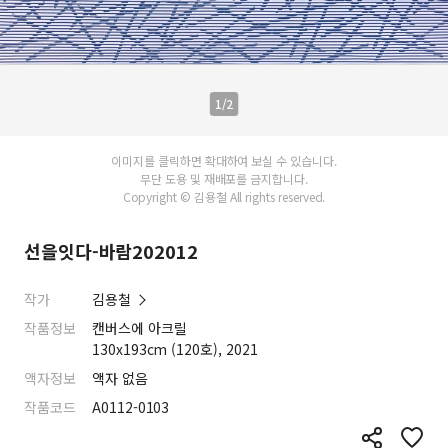
1/2
이미지를 클릭하면 확대하여 보실 수 있습니다.
무단 도용 및 재배포를 금지합니다.
Copyright © 김용철 All rights reserved.
선을잇다-바람202012
작가
김용철
작품정보
캔버스에 아크릴
130x193cm (120호), 2021
액자정보
액자 없음
작품코드
A0112-0103