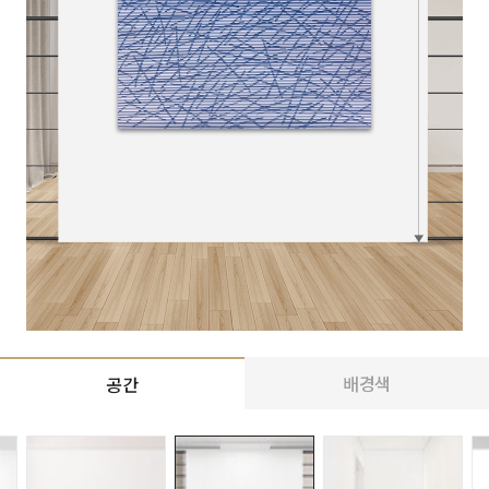
배경색
공간