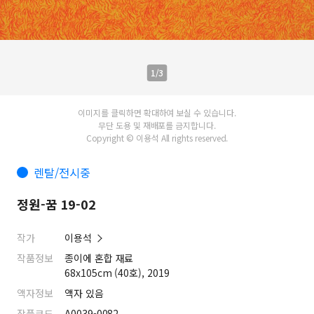
1/3
이미지를 클릭하면 확대하여 보실 수 있습니다.
무단 도용 및 재배포를 금지합니다.
Copyright © 이용석 All rights reserved.
렌탈/전시중
정원-꿈 19-02
작가
이용석
작품정보
종이에 혼합 재료
68x105cm (40호), 2019
액자정보
액자 있음
작품코드
A0039-0082