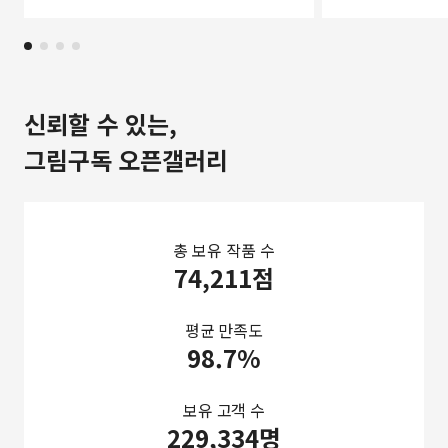
신뢰할 수 있는,
그림구독 오픈갤러리
총 보유 작품 수
74,211점
평균 만족도
98.7%
보유 고객 수
229,334명