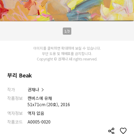
1/3
이미지를 클릭하면 확대하여 보실 수 있습니다.
무단 도용 및 재배포를 금지합니다.
Copyright © 권재나 All rights reserved.
부리 Beak
작가
권재나
작품정보
캔버스에 유채
51x71cm (20호), 2016
액자정보
액자 없음
작품코드
A0005-0020