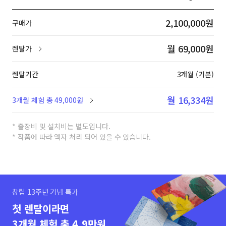
2,100,000원
구매가
월 69,000원
렌탈가
렌탈기간
3개월 (기본)
월 16,334원
3개월 체험 총 49,000원
* 출장비 및 설치비는 별도입니다.
* 작품에 따라 액자 처리 되어 있을 수 있습니다.
창립 13주년 기념 특가
첫 렌탈이라면
3개월 체험 총 4.9만원