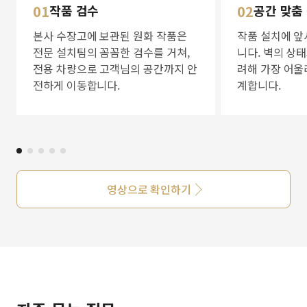
01
작품 검수
02
공간 맞춤
본사 수장고에 보관된 원화 작품은
작품 설치에 앞
전문 설치팀의 꼼꼼한 검수를 거쳐,
니다. 벽의 상
전용 차량으로 고객님의 공간까지 안
려해 가장 어울
전하게 이동합니다.
계합니다.
영상으로 확인하기