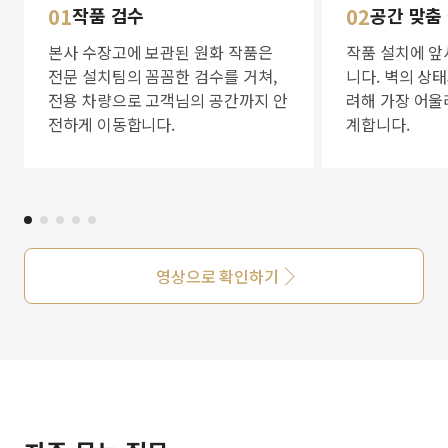
01
작품 검수
02
공간 맞춤
본사 수장고에 보관된 원화 작품은
작품 설치에 앞
전문 설치팀의 꼼꼼한 검수를 거쳐,
니다. 벽의 상
전용 차량으로 고객님의 공간까지 안
려해 가장 어울
전하게 이동합니다.
계합니다.
영상으로 확인하기