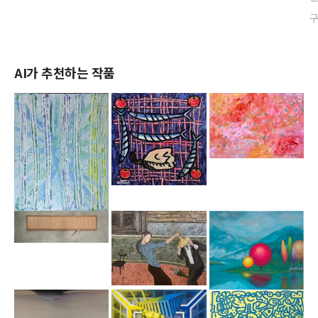
AI가 추천하는 작품