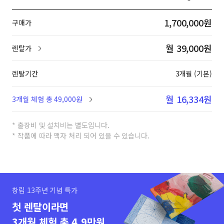
1,700,000원
구매가
월 39,000원
렌탈가
렌탈기간
3개월 (기본)
월 16,334원
3개월 체험 총 49,000원
* 출장비 및 설치비는 별도입니다.
* 작품에 따라 액자 처리 되어 있을 수 있습니다.
창립 13주년 기념 특가
첫 렌탈이라면
3개월 체험 총 4.9만원