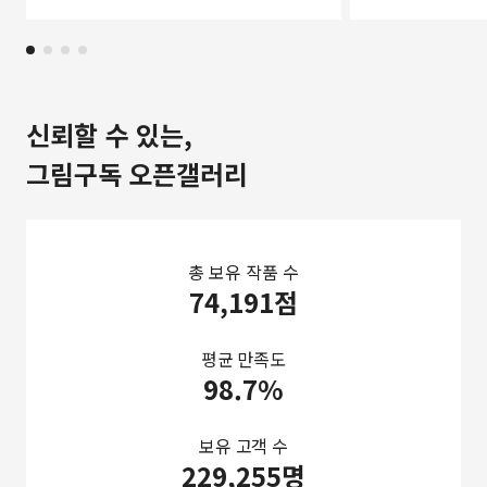
신뢰할 수 있는,
그림구독 오픈갤러리
총 보유 작품 수
74,191점
평균 만족도
98.7%
보유 고객 수
229,255명