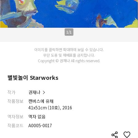
1/1
이미지를 클릭하면 확대하여 보실 수 있습니다.
무단 도용 및 재배포를 금지합니다.
Copyright © 권재나 All rights reserved.
별빛놀이 Starworks
작가
권재나
작품정보
캔버스에 유채
41x51cm (10호), 2016
액자정보
액자 없음
작품코드
A0005-0017