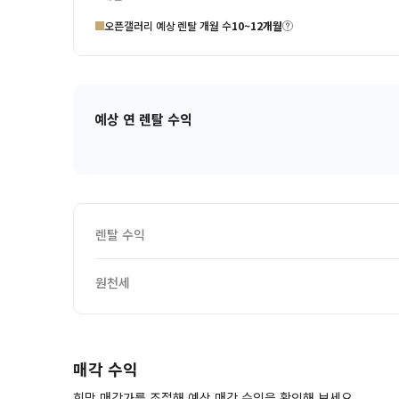
오픈갤러리 예상 렌탈 개월 수
10~12개월
예상 연 렌탈 수익
렌탈 수익
원천세
매각 수익
희망 매각가를 조절해 예상 매각 수익을 확인해 보세요.