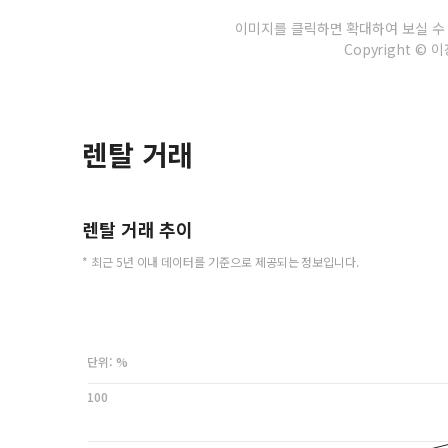
이미지를 클릭하면 확대하여 보실 수
Copyright © 이장
렌탈 거래
렌탈 거래 추이
* 최근 5년 이내 데이터를 기준으로 제공되는 정보입니다.
단위: %