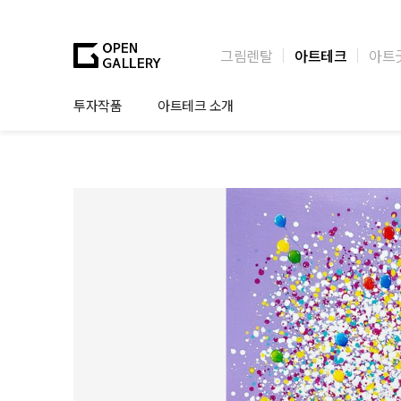
그림렌탈
아트테크
아트
투자작품
아트테크 소개