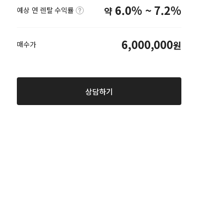
6.0% ~ 7.2%
약
예상 연 렌탈 수익률
6,000,000
원
매수가
상담하기