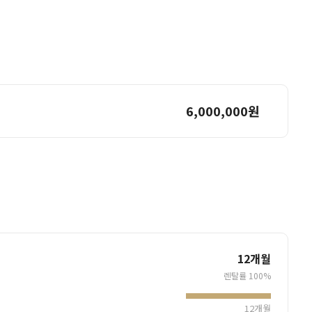
6,000,000원
12개월
렌탈률
100%
12개월