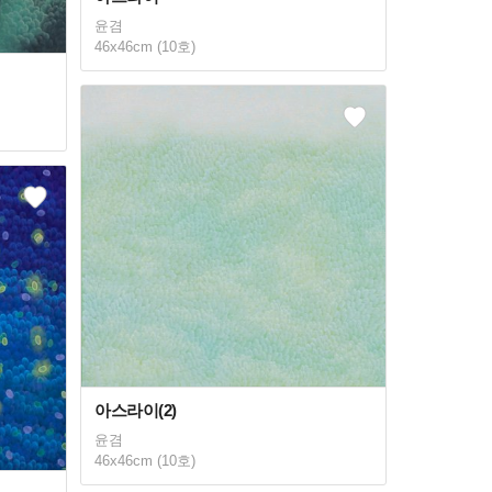
윤겸
46x46cm (10호)
아스라이(2)
윤겸
46x46cm (10호)