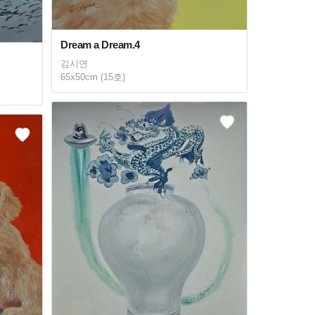
Dream a Dream.4
김시연
65x50cm (15호)