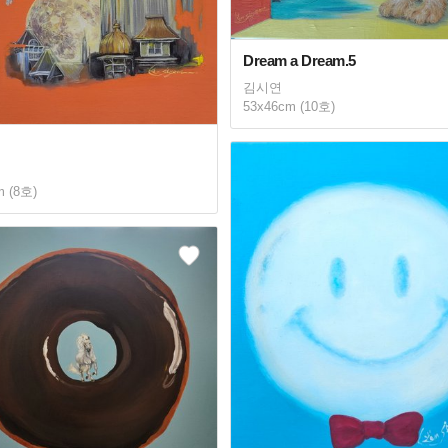
Dream a Dream.5
김시연
53x46cm (10호)
m (8호)