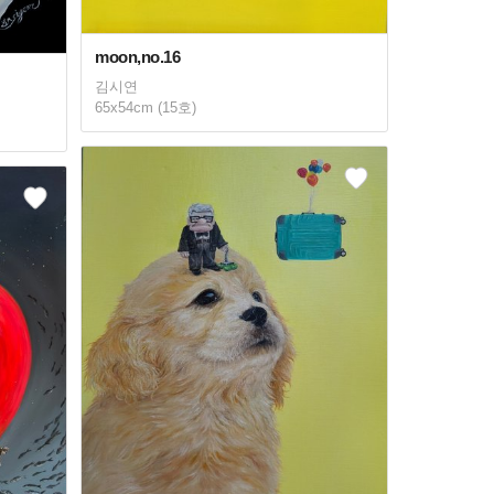
moon,no.16
김시연
65x54cm (15호)