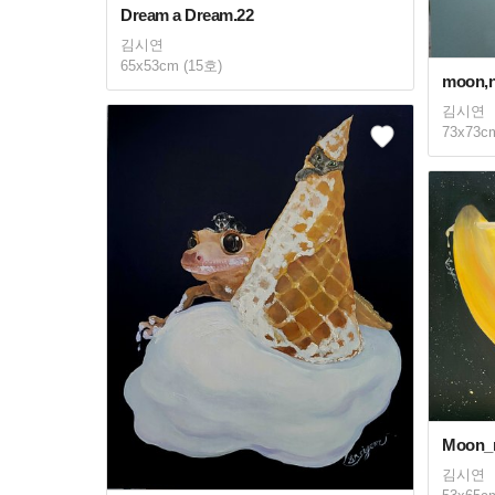
Dream a Dream.22
김시연
65x53cm (15호)
moon,n
김시연
73x73c
Moon_
김시연