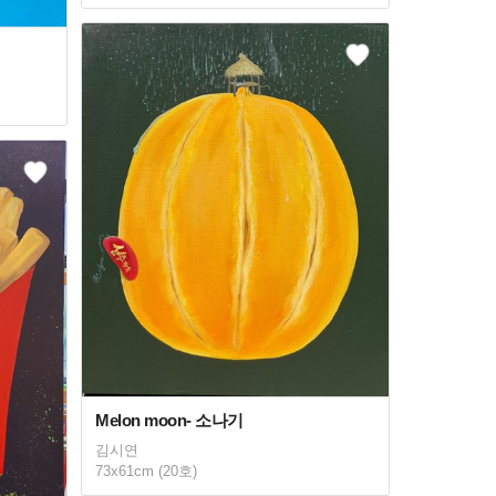
Melon moon- 소나기
김시연
73x61cm (20호)