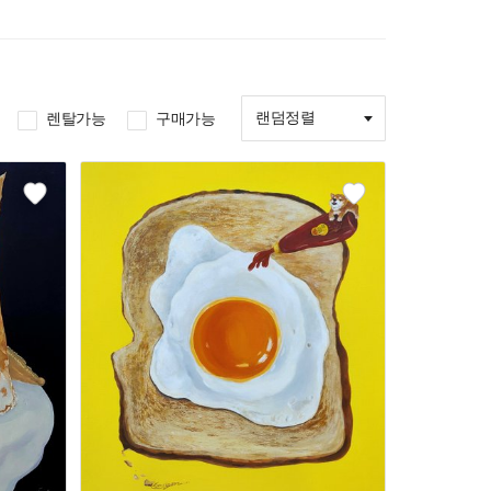
랜덤정렬
렌탈가능
구매가능