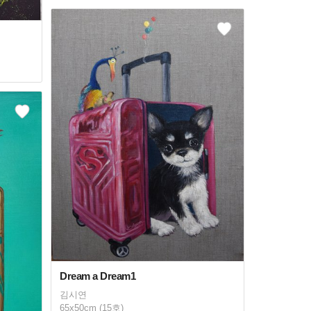
Dream a Dream1
김시연
65x50cm (15호)