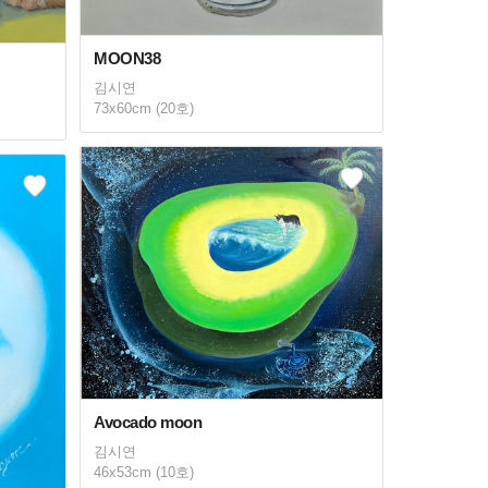
MOON38
김시연
73x60cm (20호)
Avocado moon
김시연
46x53cm (10호)