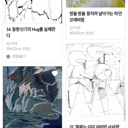
방울 방울 뭉치며 날아가는 하얀
모래바람
김이태
14. 동방신기의 Hug를 실패한
40x30cm (6호)
다
김이태
30x23cm (4호)
렌탈불가
22. 형제는 이미 여러번 사라졌