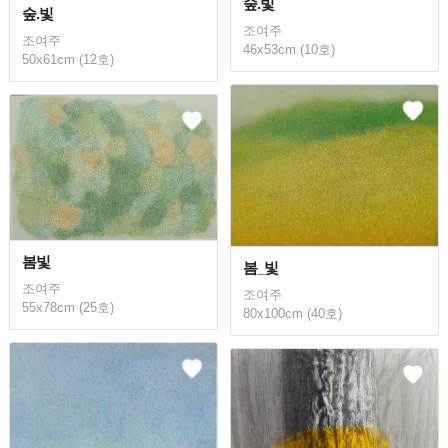
숲.빛
숲.빛
조여주
조여주
46x53cm (10호)
50x61cm (12호)
봄빛
봄_빛
조여주
조여주
55x78cm (25호)
80x100cm (40호)